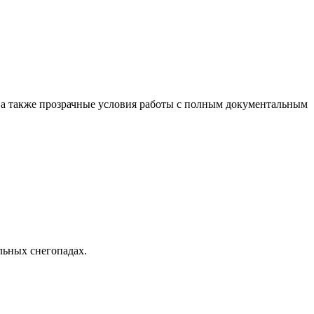
 а также прозрачные условия работы с полным документальным
льных снегопадах.