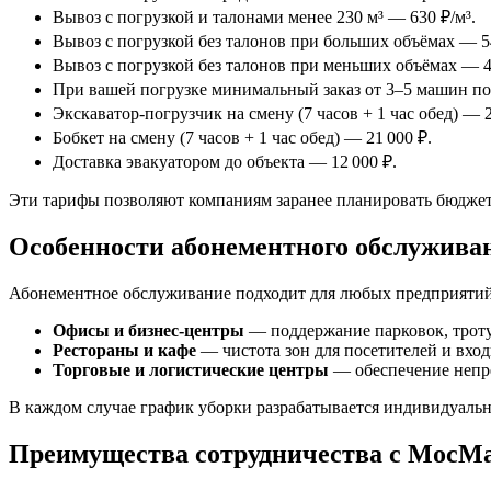
Вывоз с погрузкой и талонами менее 230 м³ — 630 ₽/м³.
Вывоз с погрузкой без талонов при больших объёмах — 54
Вывоз с погрузкой без талонов при меньших объёмах — 4
При вашей погрузке минимальный заказ от 3–5 машин по 
Экскаватор-погрузчик на смену (7 часов + 1 час обед) — 2
Бобкет на смену (7 часов + 1 час обед) — 21 000 ₽.
Доставка эвакуатором до объекта — 12 000 ₽.
Эти тарифы позволяют компаниям заранее планировать бюджет
Особенности абонементного обслуживан
Абонементное обслуживание подходит для любых предприятий
Офисы и бизнес-центры
— поддержание парковок, троту
Рестораны и кафе
— чистота зон для посетителей и вхо
Торговые и логистические центры
— обеспечение непре
В каждом случае график уборки разрабатывается индивидуальн
Преимущества сотрудничества с МосМ