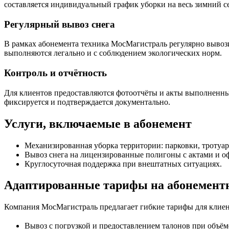
составляется индивидуальный график уборки на весь зимний 
Регулярный вывоз снега
В рамках абонемента техника МосМагистраль регулярно вывози
выполняются легально и с соблюдением экологических норм.
Контроль и отчётность
Для клиентов предоставляются фотоотчёты и акты выполненных 
фиксируется и подтверждается документально.
Услуги, включаемые в абонемент
Механизированная уборка территории: парковки, тротуар
Вывоз снега на лицензированные полигоны с актами и 
Круглосуточная поддержка при внештатных ситуациях.
Адаптированные тарифы на абонемент
Компания МосМагистраль предлагает гибкие тарифы для клие
Вывоз с погрузкой и предоставлением талонов при объёме