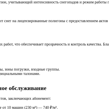
сезон, учитывающий интенсивность снегопадов и режим работы 
т снег на лицензированные полигоны с предоставлением актов и
работ, что обеспечивает прозрачность и контроль качества. Бл
ы, зоны погрузки, входные группы.
официальными талонами.
ное обслуживание
нтов, заключающих абонемент:
 от 10 машин (230 м³) — 740 ₽/м³.