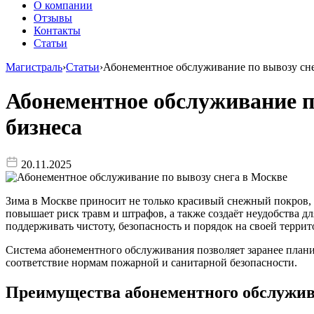
О компании
Отзывы
Контакты
Статьи
Магистраль
›
Статьи
›
Абонементное обслуживание по вывозу снег
Абонементное обслуживание по
бизнеса
20.11.2025
Зима в Москве приносит не только красивый снежный покров, н
повышает риск травм и штрафов, а также создаёт неудобства д
поддерживать чистоту, безопасность и порядок на своей террит
Система абонементного обслуживания позволяет заранее планир
соответствие нормам пожарной и санитарной безопасности.
Преимущества абонементного обслужив