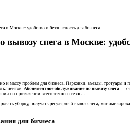
а в Москве: удобство и безопасность для бизнеса
 вывозу снега в Москве: удобс
о и массу проблем для бизнеса. Парковки, въезды, тротуары и 
ля клиентов.
Абонементное обслуживание по вывозу снега
— оп
ории на протяжении всего зимнего сезона.
овать уборку, получать регулярный вывоз снега, минимизироват
ания для бизнеса