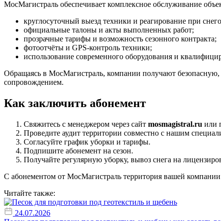
МосМагистраль обеспечивает комплексное обслуживание объек
круглосуточный выезд техники и реагирование при снего
официальные талоны и акты выполненных работ;
прозрачные тарифы и возможность сезонного контракта;
фотоотчёты и GPS-контроль техники;
использование современного оборудования и квалифицир
Обращаясь в МосМагистраль, компании получают безопасную, 
сопровождением.
Как заключить абонемент
Свяжитесь с менеджером через сайт
mosmagistral.ru
или п
Проведите аудит территории совместно с нашим специал
Согласуйте график уборки и тарифы.
Подпишите абонемент на сезон.
Получайте регулярную уборку, вывоз снега на лицензир
С абонементом от МосМагистраль территория вашей компании бу
Читайте также:
24.07.2026