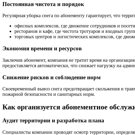
Постоянная чистота и порядок
Регулярная уборка снега по абонементу гарантирует, что терр
офисных комплексов, где движение сотрудников и посет
ресторанов и кафе, где чистота тротуаров и входных груп
торговых центров и логистических комплексов, где движ
Экономия времени и ресурсов
Заключив абонемент, компания не тратит время на организаци
предоставляется автоматически, что снижает нагрузку на адм
Снижение рисков и соблюдение норм
Своевременный вывоз снега предотвращает скольжения и травм
пожарной безопасности и санитарных норм.
Как организуется абонементное обслуж
Аудит территории и разработка плана
Специалисты компании проводят осмотр территории, определя