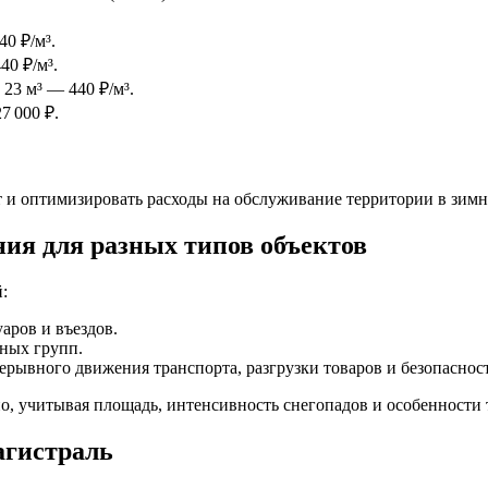
0 ₽/м³.
40 ₽/м³.
23 м³ — 440 ₽/м³.
7 000 ₽.
 и оптимизировать расходы на обслуживание территории в зимн
ия для разных типов объектов
:
аров и въездов.
дных групп.
рывного движения транспорта, разгрузки товаров и безопасност
о, учитывая площадь, интенсивность снегопадов и особенности 
агистраль