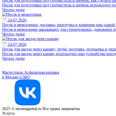
Песок для подготовки под геотекстиль и щебень: как сделать 
Песок для подготовки под геотекстиль и щебень используют тог
Читать далее
24.07.2026
Песок в межсезонье: доставка, разгрузка и хранение при сырой
Песок в межсезонье заказывают для строительных, дорожных и 
Читать далее
24.07.2026
Песок для заезда через канаву: труба, подушка, подсыпка и ук
Песок для заезда через канаву используют при устройстве въезд
Читать далее
Магистраль
Асфальтная крошка
в Москве и МО
2025 © mosmagistral.ru Все права защищены
Услуги