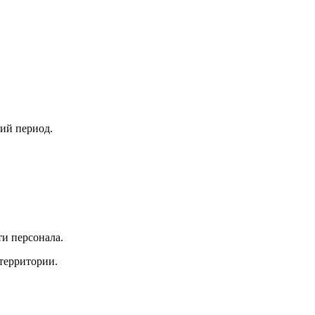
ий период.
и персонала.
территории.