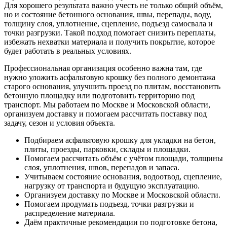
Для хорошего результата важно учесть не только общий объём,
но и состояние бетонного основания, швы, перепады, воду,
толщину слоя, уплотнение, сцепление, подъезд самосвала и
точки разгрузки. Такой подход помогает снизить переплаты,
избежать нехватки материала и получить покрытие, которое
будет работать в реальных условиях.
Профессиональная организация особенно важна там, где
нужно уложить асфальтовую крошку без полного демонтажа
старого основания, улучшить проезд по плитам, восстановить
бетонную площадку или подготовить территорию под
транспорт. Мы работаем по Москве и Московской области,
организуем доставку и помогаем рассчитать поставку под
задачу, сезон и условия объекта.
Подбираем асфальтовую крошку для укладки на бетон,
плиты, проезды, парковки, склады и площадки.
Помогаем рассчитать объём с учётом площади, толщины
слоя, уплотнения, швов, перепадов и запаса.
Учитываем состояние основания, водоотвод, сцепление,
нагрузку от транспорта и будущую эксплуатацию.
Организуем доставку по Москве и Московской области.
Помогаем продумать подъезд, точки разгрузки и
распределение материала.
Даём практичные рекомендации по подготовке бетона,