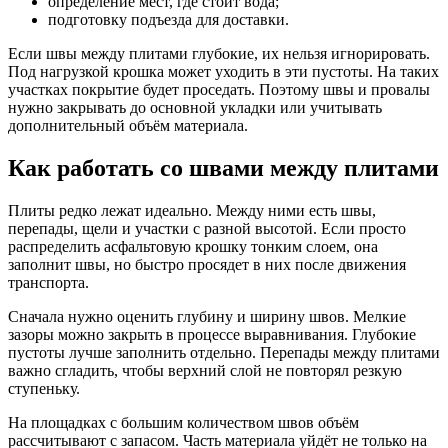
определение мест, где стоит вода;
подготовку подъезда для доставки.
Если швы между плитами глубокие, их нельзя игнорировать.
Под нагрузкой крошка может уходить в эти пустоты. На таких
участках покрытие будет проседать. Поэтому швы и провалы
нужно закрывать до основной укладки или учитывать
дополнительный объём материала.
Как работать со швами между плитами
Плиты редко лежат идеально. Между ними есть швы,
перепады, щели и участки с разной высотой. Если просто
распределить асфальтовую крошку тонким слоем, она
заполнит швы, но быстро просядет в них после движения
транспорта.
Сначала нужно оценить глубину и ширину швов. Мелкие
зазоры можно закрыть в процессе выравнивания. Глубокие
пустоты лучше заполнить отдельно. Перепады между плитами
важно сгладить, чтобы верхний слой не повторял резкую
ступеньку.
На площадках с большим количеством швов объём
рассчитывают с запасом. Часть материала уйдёт не только на