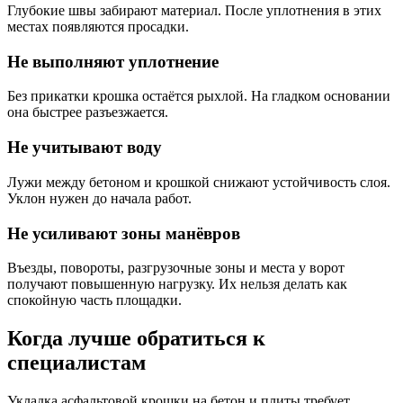
Глубокие швы забирают материал. После уплотнения в этих
местах появляются просадки.
Не выполняют уплотнение
Без прикатки крошка остаётся рыхлой. На гладком основании
она быстрее разъезжается.
Не учитывают воду
Лужи между бетоном и крошкой снижают устойчивость слоя.
Уклон нужен до начала работ.
Не усиливают зоны манёвров
Въезды, повороты, разгрузочные зоны и места у ворот
получают повышенную нагрузку. Их нельзя делать как
спокойную часть площадки.
Когда лучше обратиться к
специалистам
Укладка асфальтовой крошки на бетон и плиты требует