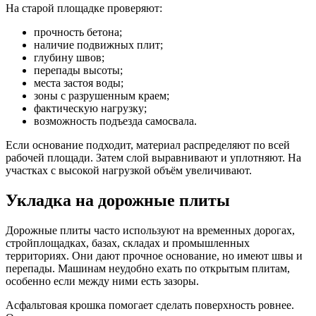
На старой площадке проверяют:
прочность бетона;
наличие подвижных плит;
глубину швов;
перепады высоты;
места застоя воды;
зоны с разрушенным краем;
фактическую нагрузку;
возможность подъезда самосвала.
Если основание подходит, материал распределяют по всей
рабочей площади. Затем слой выравнивают и уплотняют. На
участках с высокой нагрузкой объём увеличивают.
Укладка на дорожные плиты
Дорожные плиты часто используют на временных дорогах,
стройплощадках, базах, складах и промышленных
территориях. Они дают прочное основание, но имеют швы и
перепады. Машинам неудобно ехать по открытым плитам,
особенно если между ними есть зазоры.
Асфальтовая крошка помогает сделать поверхность ровнее.