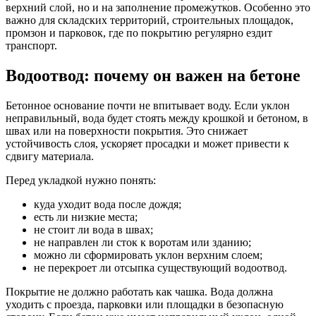
верхний слой, но и на заполнение промежутков. Особенно это
важно для складских территорий, строительных площадок,
промзон и парковок, где по покрытию регулярно ездит
транспорт.
Водоотвод: почему он важен на бетоне
Бетонное основание почти не впитывает воду. Если уклон
неправильный, вода будет стоять между крошкой и бетоном, в
швах или на поверхности покрытия. Это снижает
устойчивость слоя, ускоряет просадки и может привести к
сдвигу материала.
Перед укладкой нужно понять:
куда уходит вода после дождя;
есть ли низкие места;
не стоит ли вода в швах;
не направлен ли сток к воротам или зданию;
можно ли сформировать уклон верхним слоем;
не перекроет ли отсыпка существующий водоотвод.
Покрытие не должно работать как чашка. Вода должна
уходить с проезда, парковки или площадки в безопасную