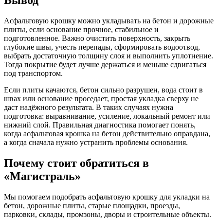
Асфальтовую крошку можно укладывать на бетон и дорожные
плиты, если основание прочное, стабильное и
подготовленное. Важно очистить поверхность, закрыть
глубокие швы, учесть перепады, сформировать водоотвод,
выбрать достаточную толщину слоя и выполнить уплотнение.
Тогда покрытие будет лучше держаться и меньше сдвигаться
под транспортом.
Если плиты качаются, бетон сильно разрушен, вода стоит в
швах или основание проседает, простая укладка сверху не
даст надёжного результата. В таких случаях нужна
подготовка: выравнивание, усиление, локальный ремонт или
нижний слой. Правильная диагностика помогает понять,
когда асфальтовая крошка на бетон действительно оправдана,
а когда сначала нужно устранить проблемы основания.
Почему стоит обратиться в
«Магистраль»
Мы помогаем подобрать асфальтовую крошку для укладки на
бетон, дорожные плиты, старые площадки, проезды,
парковки, склады, промзоны, дворы и строительные объекты.