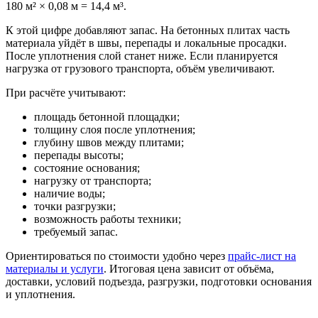
180 м² × 0,08 м = 14,4 м³.
К этой цифре добавляют запас. На бетонных плитах часть
материала уйдёт в швы, перепады и локальные просадки.
После уплотнения слой станет ниже. Если планируется
нагрузка от грузового транспорта, объём увеличивают.
При расчёте учитывают:
площадь бетонной площадки;
толщину слоя после уплотнения;
глубину швов между плитами;
перепады высоты;
состояние основания;
нагрузку от транспорта;
наличие воды;
точки разгрузки;
возможность работы техники;
требуемый запас.
Ориентироваться по стоимости удобно через
прайс-лист на
материалы и услуги
. Итоговая цена зависит от объёма,
доставки, условий подъезда, разгрузки, подготовки основания
и уплотнения.