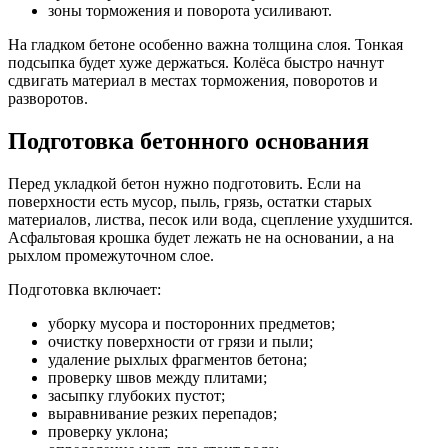
зоны торможения и поворота усиливают.
На гладком бетоне особенно важна толщина слоя. Тонкая
подсыпка будет хуже держаться. Колёса быстро начнут
сдвигать материал в местах торможения, поворотов и
разворотов.
Подготовка бетонного основания
Перед укладкой бетон нужно подготовить. Если на
поверхности есть мусор, пыль, грязь, остатки старых
материалов, листва, песок или вода, сцепление ухудшится.
Асфальтовая крошка будет лежать не на основании, а на
рыхлом промежуточном слое.
Подготовка включает:
уборку мусора и посторонних предметов;
очистку поверхности от грязи и пыли;
удаление рыхлых фрагментов бетона;
проверку швов между плитами;
засыпку глубоких пустот;
выравнивание резких перепадов;
проверку уклона;