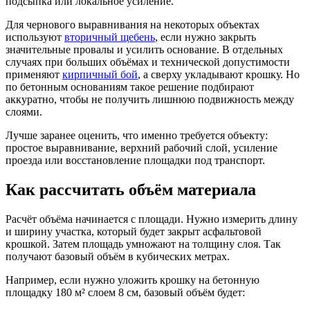
подсыпка или локальное усиление.
Для чернового выравнивания на некоторых объектах
используют
вторичный щебень
, если нужно закрыть
значительные провалы и усилить основание. В отдельных
случаях при больших объёмах и технической допустимости
применяют
кирпичный бой
, а сверху укладывают крошку. Но
по бетонным основаниям такое решение подбирают
аккуратно, чтобы не получить лишнюю подвижность между
слоями.
Лучше заранее оценить, что именно требуется объекту:
простое выравнивание, верхний рабочий слой, усиление
проезда или восстановление площадки под транспорт.
Как рассчитать объём материала
Расчёт объёма начинается с площади. Нужно измерить длину
и ширину участка, который будет закрыт асфальтовой
крошкой. Затем площадь умножают на толщину слоя. Так
получают базовый объём в кубических метрах.
Например, если нужно уложить крошку на бетонную
площадку 180 м² слоем 8 см, базовый объём будет: