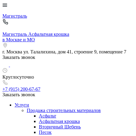
Магистраль
Магистраль
Асфальтная крошка
в Москве и МО
г. Москва
ул. Талалихина, дом 41, строение 9, помещение 7
Заказать звонок
Круглосуточно
+7 (915)
200-67-67
Заказать звонок
Услуги
Продажа строительных материалов
Асфальт
Асфальтная крошка
Вторичный Щебень
Песок