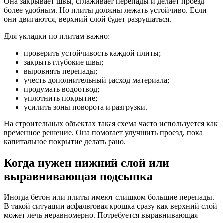
Она закрывает швы, сглаживает перепады и делает проезд
более удобным. Но плиты должны лежать устойчиво. Если
они двигаются, верхний слой будет разрушаться.
Для укладки по плитам важно:
проверить устойчивость каждой плиты;
закрыть глубокие швы;
выровнять перепады;
учесть дополнительный расход материала;
продумать водоотвод;
уплотнить покрытие;
усилить зоны поворота и разгрузки.
На строительных объектах такая схема часто используется как
временное решение. Она помогает улучшить проезд, пока
капитальное покрытие делать рано.
Когда нужен нижний слой или
выравнивающая подсыпка
Иногда бетон или плиты имеют слишком большие перепады.
В такой ситуации асфальтовая крошка сразу как верхний слой
может лечь неравномерно. Потребуется выравнивающая