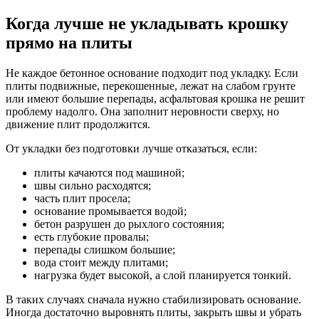
Когда лучше не укладывать крошку
прямо на плиты
Не каждое бетонное основание подходит под укладку. Если
плиты подвижные, перекошенные, лежат на слабом грунте
или имеют большие перепады, асфальтовая крошка не решит
проблему надолго. Она заполнит неровности сверху, но
движение плит продолжится.
От укладки без подготовки лучше отказаться, если:
плиты качаются под машиной;
швы сильно расходятся;
часть плит просела;
основание промывается водой;
бетон разрушен до рыхлого состояния;
есть глубокие провалы;
перепады слишком большие;
вода стоит между плитами;
нагрузка будет высокой, а слой планируется тонкий.
В таких случаях сначала нужно стабилизировать основание.
Иногда достаточно выровнять плиты, закрыть швы и убрать