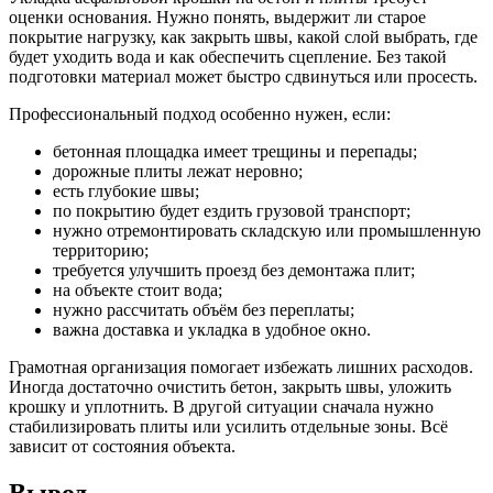
оценки основания. Нужно понять, выдержит ли старое
покрытие нагрузку, как закрыть швы, какой слой выбрать, где
будет уходить вода и как обеспечить сцепление. Без такой
подготовки материал может быстро сдвинуться или просесть.
Профессиональный подход особенно нужен, если:
бетонная площадка имеет трещины и перепады;
дорожные плиты лежат неровно;
есть глубокие швы;
по покрытию будет ездить грузовой транспорт;
нужно отремонтировать складскую или промышленную
территорию;
требуется улучшить проезд без демонтажа плит;
на объекте стоит вода;
нужно рассчитать объём без переплаты;
важна доставка и укладка в удобное окно.
Грамотная организация помогает избежать лишних расходов.
Иногда достаточно очистить бетон, закрыть швы, уложить
крошку и уплотнить. В другой ситуации сначала нужно
стабилизировать плиты или усилить отдельные зоны. Всё
зависит от состояния объекта.
Вывод