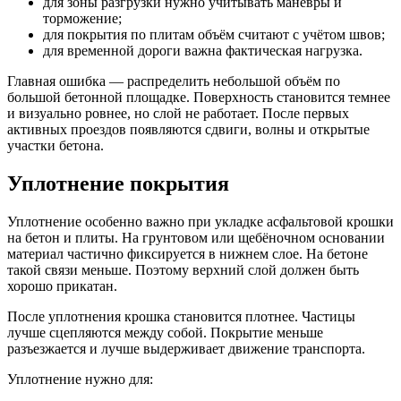
для зоны разгрузки нужно учитывать манёвры и
торможение;
для покрытия по плитам объём считают с учётом швов;
для временной дороги важна фактическая нагрузка.
Главная ошибка — распределить небольшой объём по
большой бетонной площадке. Поверхность становится темнее
и визуально ровнее, но слой не работает. После первых
активных проездов появляются сдвиги, волны и открытые
участки бетона.
Уплотнение покрытия
Уплотнение особенно важно при укладке асфальтовой крошки
на бетон и плиты. На грунтовом или щебёночном основании
материал частично фиксируется в нижнем слое. На бетоне
такой связи меньше. Поэтому верхний слой должен быть
хорошо прикатан.
После уплотнения крошка становится плотнее. Частицы
лучше сцепляются между собой. Покрытие меньше
разъезжается и лучше выдерживает движение транспорта.
Уплотнение нужно для: