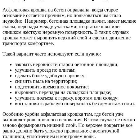
Асфальтовая крошка на бетон оправдана, когда старое
основание остаётся прочным, но пользоваться им стало
неудобно. Например, бетонная площадка пылит, имеет мелкие
сколы, перепады между участками, открытые швы или
слишком жёсткую неровную поверхность. В таких случаях
крошка может выровнять верхний слой и сделать движение
транспорта комфортнее.
Такой вариант часто используют, если нужно:
закрыть неровности старой бетонной площадки;
улучшить проезд по плитам;
сделать более удобную парковку;
снизить пыль на территории;
подготовить временное покрытие;
выровнять перепады на складской площадке;
улучшить подъезд к гаражу, воротам или складу;
восстановить рабочую поверхность без демонтажа плит.
Особенно удобна асфальтовая крошка там, где бетон уже
выполняет роль прочного основания. В этом случае не нужно
заново формировать нижний слой. Но верхнее покрытие всё
равно должно быть уложено правильно: с достаточной
толщиной, уплотнением и контролем воды.