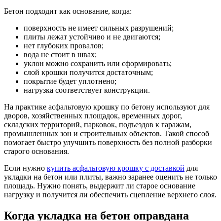
Бетон подходит как основание, когда:
поверхность не имеет сильных разрушений;
плиты лежат устойчиво и не двигаются;
нет глубоких провалов;
вода не стоит в швах;
уклон можно сохранить или сформировать;
слой крошки получится достаточным;
покрытие будет уплотнено;
нагрузка соответствует конструкции.
На практике асфальтовую крошку по бетону используют для
дворов, хозяйственных площадок, временных дорог,
складских территорий, парковок, подъездов к гаражам,
промышленных зон и строительных объектов. Такой способ
помогает быстро улучшить поверхность без полной разборки
старого основания.
Если нужно
купить асфальтовую крошку с доставкой
для
укладки на бетон или плиты, важно заранее оценить не только
площадь. Нужно понять, выдержит ли старое основание
нагрузку и получится ли обеспечить сцепление верхнего слоя.
Когда укладка на бетон оправдана