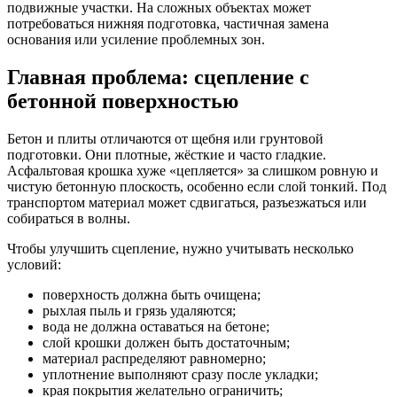
подвижные участки. На сложных объектах может
потребоваться нижняя подготовка, частичная замена
основания или усиление проблемных зон.
Главная проблема: сцепление с
бетонной поверхностью
Бетон и плиты отличаются от щебня или грунтовой
подготовки. Они плотные, жёсткие и часто гладкие.
Асфальтовая крошка хуже «цепляется» за слишком ровную и
чистую бетонную плоскость, особенно если слой тонкий. Под
транспортом материал может сдвигаться, разъезжаться или
собираться в волны.
Чтобы улучшить сцепление, нужно учитывать несколько
условий:
поверхность должна быть очищена;
рыхлая пыль и грязь удаляются;
вода не должна оставаться на бетоне;
слой крошки должен быть достаточным;
материал распределяют равномерно;
уплотнение выполняют сразу после укладки;
края покрытия желательно ограничить;