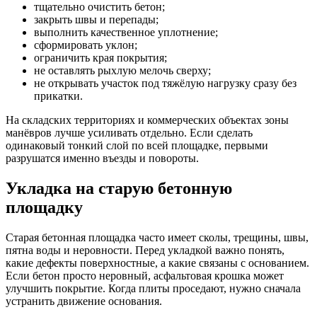
тщательно очистить бетон;
закрыть швы и перепады;
выполнить качественное уплотнение;
сформировать уклон;
ограничить края покрытия;
не оставлять рыхлую мелочь сверху;
не открывать участок под тяжёлую нагрузку сразу без
прикатки.
На складских территориях и коммерческих объектах зоны
манёвров лучше усиливать отдельно. Если сделать
одинаковый тонкий слой по всей площадке, первыми
разрушатся именно въезды и повороты.
Укладка на старую бетонную
площадку
Старая бетонная площадка часто имеет сколы, трещины, швы,
пятна воды и неровности. Перед укладкой важно понять,
какие дефекты поверхностные, а какие связаны с основанием.
Если бетон просто неровный, асфальтовая крошка может
улучшить покрытие. Когда плиты проседают, нужно сначала
устранить движение основания.