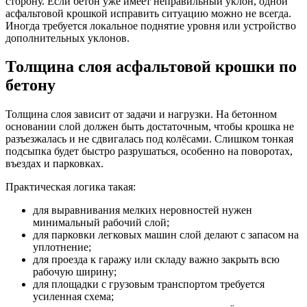
сторону. Если бетон уже имеет неправильный уклон, одной
асфальтовой крошкой исправить ситуацию можно не всегда.
Иногда требуется локальное поднятие уровня или устройство
дополнительных уклонов.
Толщина слоя асфальтовой крошки по
бетону
Толщина слоя зависит от задачи и нагрузки. На бетонном
основании слой должен быть достаточным, чтобы крошка не
разъезжалась и не сдвигалась под колёсами. Слишком тонкая
подсыпка будет быстро разрушаться, особенно на поворотах,
въездах и парковках.
Практическая логика такая:
для выравнивания мелких неровностей нужен
минимальный рабочий слой;
для парковки легковых машин слой делают с запасом на
уплотнение;
для проезда к гаражу или складу важно закрыть всю
рабочую ширину;
для площадки с грузовым транспортом требуется
усиленная схема;