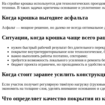
На стройке крошка используется для технологических проездо
техники. В таких задачах критичны основание и уплотнение: н
Когда крошка выгоднее асфальта
Асфальт — мощное решение, но далеко не всегда оптимальное 
Ситуации, когда крошка чаще всего ра
нужен быстрый рабочий результат без длительного перек
покрытие внутритерриториальное или технологическое, 
важно выполнять работы поэтапно, секторами;
требуется возможность локального усиления и ремонта бе
бюджет проекта ограничен, но проходимость и удобство 
Когда стоит заранее усилить конструк
Если участок получает регулярную тяжёлую нагрузку (грузовые
экономить на толщине слоя, уделять внимание основанию и сде
Что определяет качество покрытия из