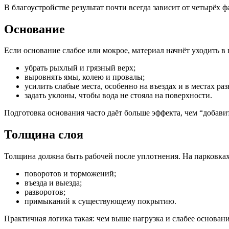
В благоустройстве результат почти всегда зависит от четырёх ф
Основание
Если основание слабое или мокрое, материал начнёт уходить в 
убрать рыхлый и грязный верх;
выровнять ямы, колею и провалы;
усилить слабые места, особенно на въездах и в местах раз
задать уклоны, чтобы вода не стояла на поверхности.
Подготовка основания часто даёт больше эффекта, чем “добавит
Толщина слоя
Толщина должна быть рабочей после уплотнения. На парковках 
поворотов и торможений;
въезда и выезда;
разворотов;
примыканий к существующему покрытию.
Практичная логика такая: чем выше нагрузка и слабее основани