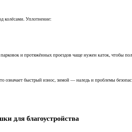
од колёсами. Уплотнение:
 парковок и протяжённых проездов чаще нужен каток, чтобы по
то означает быстрый износ, зимой — наледь и проблемы безопас
шки для благоустройства