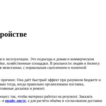
тройстве
ия и эксплуатации. Это подъезды к домам и коммерческим
йке, хозяйственные площадки. В реальности людям и бизнесу
и в межсезонье, с нормальным сцеплением и понятной
й причине. Она даёт быстрый эффект при разумном бюджете и
ько тогда, когда правильно организованы поставка,
стоянные досыпки и ремонт.
сс так, чтобы материал работал на результат. Заказать
— в
прайс-листе
, а для расчёта объёма и согласования доставки