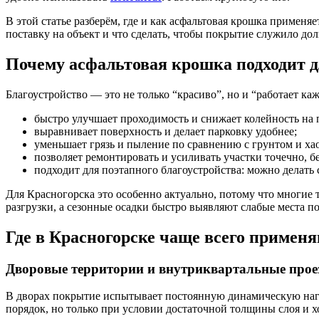
В этой статье разберём, где и как асфальтовая крошка применяе
поставку на объект и что сделать, чтобы покрытие служило дол
Почему асфальтовая крошка подходит д
Благоустройство — это не только “красиво”, но и “работает ка
быстро улучшает проходимость и снижает колейность на 
выравнивает поверхность и делает парковку удобнее;
уменьшает грязь и пыление по сравнению с грунтом и х
позволяет ремонтировать и усиливать участки точечно, б
подходит для поэтапного благоустройства: можно делать
Для Красногорска это особенно актуально, потому что многие 
разгрузки, а сезонные осадки быстро выявляют слабые места п
Где в Красногорске чаще всего примен
Дворовые территории и внутриквартальные про
В дворах покрытие испытывает постоянную динамическую нагру
порядок, но только при условии достаточной толщины слоя и 