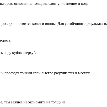
акторов: основание, толщина слоя, уплотнение и вода.
просадки, появится колея и волны. Для устойчивого результата в
ворота;
ь пару кубов сверху”.
и проездах тонкий слой быстро разрушается в местах:
е, тем важнее не экономить на толщине.