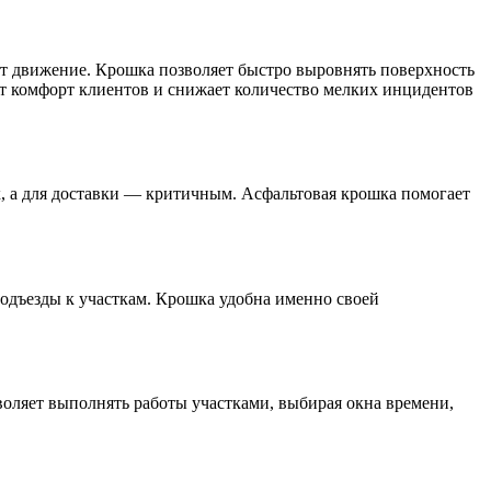
шают движение. Крошка позволяет быстро выровнять поверхность
т комфорт клиентов и снижает количество мелких инцидентов
х, а для доставки — критичным. Асфальтовая крошка помогает
одъезды к участкам. Крошка удобна именно своей
оляет выполнять работы участками, выбирая окна времени,