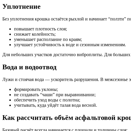
Уплотнение
Без уплотнения крошка остаётся рыхлой и начинает “ползти” п
повышает плотность слоя;
снижает колейность;
уменьшает расползание по краям;
улучшает устойчивость к воде и сезонным изменениям.
Для небольших участков достаточно виброплиты. Для больших
Вода и водоотвод
Лужи и стоячая вода — ускоритель разрушения. В межсезонье э
формировать уклоны;
не создавать “чаши” при выравнивании;
обеспечить уход воды с полотна;
учитывать, куда уйдёт талая вода весной.
Как рассчитать объём асфальтовой кро
Базовый расчёт всегда начинается с площади и толщины слоя: