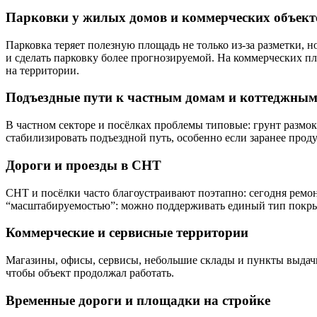
Парковки у жилых домов и коммерческих объект
Парковка теряет полезную площадь не только из-за разметки, 
и сделать парковку более прогнозируемой. На коммерческих п
на территории.
Подъездные пути к частным домам и коттеджным
В частном секторе и посёлках проблемы типовые: грунт размок
стабилизировать подъездной путь, особенно если заранее прод
Дороги и проезды в СНТ
СНТ и посёлки часто благоустраивают поэтапно: сегодня ремо
“масштабируемостью”: можно поддерживать единый тип покрыт
Коммерческие и сервисные территории
Магазины, офисы, сервисы, небольшие склады и пункты выдачи
чтобы объект продолжал работать.
Временные дороги и площадки на стройке