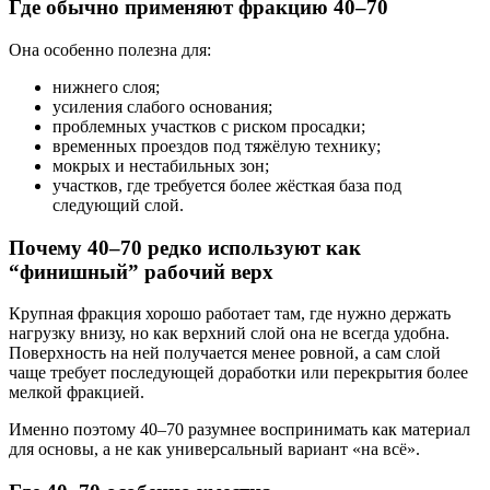
Где обычно применяют фракцию 40–70
Она особенно полезна для:
нижнего слоя;
усиления слабого основания;
проблемных участков с риском просадки;
временных проездов под тяжёлую технику;
мокрых и нестабильных зон;
участков, где требуется более жёсткая база под
следующий слой.
Почему 40–70 редко используют как
“финишный” рабочий верх
Крупная фракция хорошо работает там, где нужно держать
нагрузку внизу, но как верхний слой она не всегда удобна.
Поверхность на ней получается менее ровной, а сам слой
чаще требует последующей доработки или перекрытия более
мелкой фракцией.
Именно поэтому 40–70 разумнее воспринимать как материал
для основы, а не как универсальный вариант «на всё».