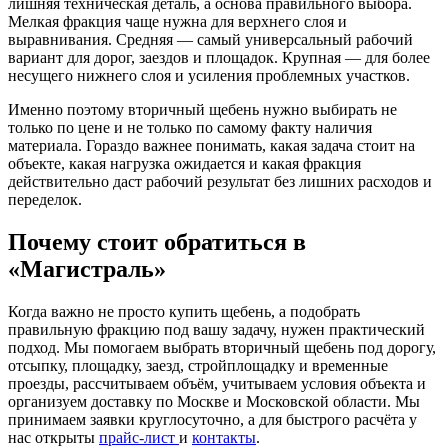
лишняя техническая деталь, а основа правильного выбора.
Мелкая фракция чаще нужна для верхнего слоя и
выравнивания. Средняя — самый универсальный рабочий
вариант для дорог, заездов и площадок. Крупная — для более
несущего нижнего слоя и усиления проблемных участков.
Именно поэтому вторичный щебень нужно выбирать не
только по цене и не только по самому факту наличия
материала. Гораздо важнее понимать, какая задача стоит на
объекте, какая нагрузка ожидается и какая фракция
действительно даст рабочий результат без лишних расходов и
переделок.
Почему стоит обратиться в
«Магистраль»
Когда важно не просто купить щебень, а подобрать
правильную фракцию под вашу задачу, нужен практический
подход. Мы помогаем выбрать вторичный щебень под дорогу,
отсыпку, площадку, заезд, стройплощадку и временные
проезды, рассчитываем объём, учитываем условия объекта и
организуем доставку по Москве и Московской области. Мы
принимаем заявки круглосуточно, а для быстрого расчёта у
нас открыты
прайс-лист
и
контакты
.