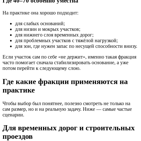
Где 40–70 особенно уместна
На практике она хорошо подходит:
для слабых оснований;
для низин и мокрых участков;
для нижнего слоя временных дорог;
для проблемных участков с тяжёлой нагрузкой;
для зон, где нужен запас по несущей способности внизу.
Если участок сам по себе «не держит», именно такая фракция
часто помогает сначала стабилизировать основание, а уже
потом перейти к следующему слою.
Где какие фракции применяются на
практике
Чтобы выбор был понятнее, полезно смотреть не только на
сам размер, но и на реальную задачу. Ниже — самые частые
сценарии.
Для временных дорог и строительных
проездов