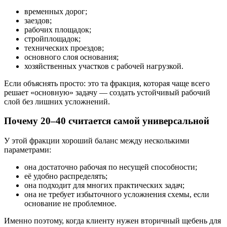
временных дорог;
заездов;
рабочих площадок;
стройплощадок;
технических проездов;
основного слоя основания;
хозяйственных участков с рабочей нагрузкой.
Если объяснять просто: это та фракция, которая чаще всего
решает «основную» задачу — создать устойчивый рабочий
слой без лишних усложнений.
Почему 20–40 считается самой универсальной
У этой фракции хороший баланс между несколькими
параметрами:
она достаточно рабочая по несущей способности;
её удобно распределять;
она подходит для многих практических задач;
она не требует избыточного усложнения схемы, если
основание не проблемное.
Именно поэтому, когда клиенту нужен вторичный щебень для