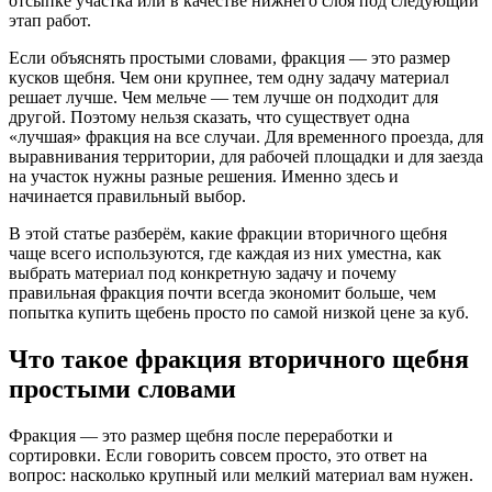
отсыпке участка или в качестве нижнего слоя под следующий
этап работ.
Если объяснять простыми словами, фракция — это размер
кусков щебня. Чем они крупнее, тем одну задачу материал
решает лучше. Чем мельче — тем лучше он подходит для
другой. Поэтому нельзя сказать, что существует одна
«лучшая» фракция на все случаи. Для временного проезда, для
выравнивания территории, для рабочей площадки и для заезда
на участок нужны разные решения. Именно здесь и
начинается правильный выбор.
В этой статье разберём, какие фракции вторичного щебня
чаще всего используются, где каждая из них уместна, как
выбрать материал под конкретную задачу и почему
правильная фракция почти всегда экономит больше, чем
попытка купить щебень просто по самой низкой цене за куб.
Что такое фракция вторичного щебня
простыми словами
Фракция — это размер щебня после переработки и
сортировки. Если говорить совсем просто, это ответ на
вопрос: насколько крупный или мелкий материал вам нужен.