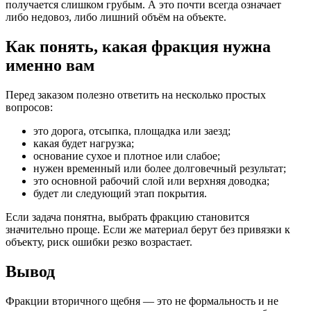
получается слишком грубым. А это почти всегда означает
либо недовоз, либо лишний объём на объекте.
Как понять, какая фракция нужна
именно вам
Перед заказом полезно ответить на несколько простых
вопросов:
это дорога, отсыпка, площадка или заезд;
какая будет нагрузка;
основание сухое и плотное или слабое;
нужен временный или более долговечный результат;
это основной рабочий слой или верхняя доводка;
будет ли следующий этап покрытия.
Если задача понятна, выбрать фракцию становится
значительно проще. Если же материал берут без привязки к
объекту, риск ошибки резко возрастает.
Вывод
Фракции вторичного щебня — это не формальность и не