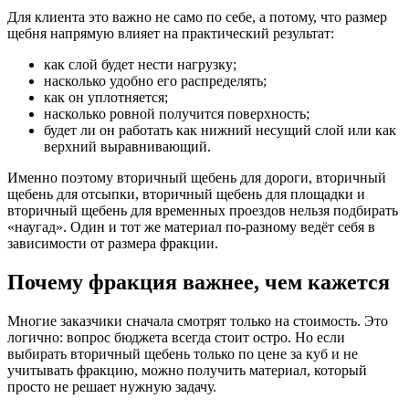
Для клиента это важно не само по себе, а потому, что размер
щебня напрямую влияет на практический результат:
как слой будет нести нагрузку;
насколько удобно его распределять;
как он уплотняется;
насколько ровной получится поверхность;
будет ли он работать как нижний несущий слой или как
верхний выравнивающий.
Именно поэтому вторичный щебень для дороги, вторичный
щебень для отсыпки, вторичный щебень для площадки и
вторичный щебень для временных проездов нельзя подбирать
«наугад». Один и тот же материал по-разному ведёт себя в
зависимости от размера фракции.
Почему фракция важнее, чем кажется
Многие заказчики сначала смотрят только на стоимость. Это
логично: вопрос бюджета всегда стоит остро. Но если
выбирать вторичный щебень только по цене за куб и не
учитывать фракцию, можно получить материал, который
просто не решает нужную задачу.