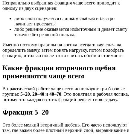
Неправильно выбранная фракция чаще всего приводит к
одному из двух сценариев:
либо слой получается слишком слабым и быстро
начинает проседать;
либо решение оказывается избыточным и делает смету
тяжелее без реальной пользы.
Именно поэтому правильная логика всегда такая: сначала
определить задачу, затем понять нагрузку, потом подобрать
фракцию, и только после этого считать объём и стоимость.
Какие фракции вторичного щебня
применяются чаще всего
В практической работе чаще всего используют три базовые
группы:
5–20
,
20–40
и
40–70
. Это понятная и рабочая логика,
потому что каждая из этих фракций решает свою задачу.
Фракция 5–20
Это более мелкий вторичный щебень. Его часто используют
там, где важен более плотный верхний слой, выравнивание и