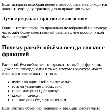
Если материал подобран верно с первого раза, не приходится
довозить ещё одну фракцию для исправления схемы.
Лучше результат при той же логистике
Один и тот же объём, но правильно подобранный по размеру,
часто даёт более качественный результат, чем просто “какой
был в наличии”.
Почему расчёт объёма всегда связан с
фракцией
Расчёт объёма щебня нельзя отрывать от выбора фракции.
Даже если площадь одна и та же, итоговая кубатура может
меняться в зависимости от того:
нужен ли один слой или несколько;
есть ли усиление слабых зон;
какой материал идёт внизу;
какой — сверху;
как материал будет уплотняться.
Если считать объём без привязки к фракции, расчёт часто