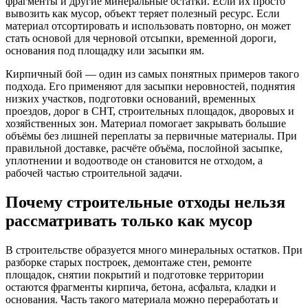
фрагменты и другие минеральные остатки. Если их просто
вывозить как мусор, объект теряет полезный ресурс. Если
материал отсортировать и использовать повторно, он может
стать основой для черновой отсыпки, временной дороги,
основания под площадку или засыпки ям.
Кирпичный бой — один из самых понятных примеров такого
подхода. Его применяют для засыпки неровностей, поднятия
низких участков, подготовки оснований, временных
проездов, дорог в СНТ, строительных площадок, дворовых и
хозяйственных зон. Материал помогает закрывать большие
объёмы без лишней переплаты за первичные материалы. При
правильной доставке, расчёте объёма, послойной засыпке,
уплотнении и водоотводе он становится не отходом, а
рабочей частью строительной задачи.
Почему строительные отходы нельзя
рассматривать только как мусор
В строительстве образуется много минеральных остатков. При
разборке старых построек, демонтаже стен, ремонте
площадок, снятии покрытий и подготовке территории
остаются фрагменты кирпича, бетона, асфальта, кладки и
основания. Часть такого материала можно переработать и