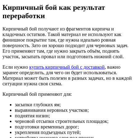
Кирпичный бой как результат
переработки
Кирпичный бой получают из фрагментов кирпича и
кладочных остатков. Такой материал не используют как
финишное покрытие там, где нужна идеально ровная
поверхность. Зато он хорошо подходит для черновых задач.
Его применяют там, где нужно закрыть объём, поднять
участок, засыпать провал или подготовить нижний слой.
Если нужно
купить кирпичный бой с доставкой
, важно
заранее определить, для чего он будет использоваться.
Материал может быть полезен в разных задачах, но в каждой
ситуации нужна своя схема.
Кирпичный бой применяют для:
засыпки глубоких ям;
выравнивания неровных участков;
поднятия низин;
черновой отсыпки строительных площадок;
подготовки временных дорог;
укрепления подъездных путей;
устройства нижнего слоя под проезд;