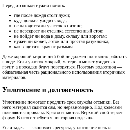
Перед отсыпкой нужно понять:
где после дождя стоят лужи;
куда должна уходить вода;
не находится ли участок в низине;
не перекроет ли отсыпка естественный сток;
не пойдёт ли вода к дому, складу или воротам;
нужен ли кювет, лоток или простая разуклонка;
как защитить края от размыва.
Даже хороший кирпичный бой не должен постоянно работать
в воде. Если участок мокрый, материал может уходить в
грунт, а просадки будут повторяться. Поэтому водоотвод —
обязательная часть рационального использования вторичных
материалов.
Уплотнение и долговечность
Уплотнение помогает продлить срок службы отсыпки. Без
него материал садится сам, но неравномерно. Под колёсами
появляются провалы. Края осыпаются. Верхний слой теряет
форму. В итоге требуется повторная подсыпка.
Если задача — экономить ресурсы, уплотнение нельзя