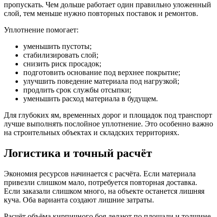
пропускать. Чем дольше работает один правильно уложенный
слой, тем меньше нужно повторных поставок и ремонтов.
Уплотнение помогает:
уменьшить пустоты;
стабилизировать слой;
снизить риск просадок;
подготовить основание под верхнее покрытие;
улучшить поведение материала под нагрузкой;
продлить срок службы отсыпки;
уменьшить расход материала в будущем.
Для глубоких ям, временных дорог и площадок под транспорт
лучше выполнять послойное уплотнение. Это особенно важно
на строительных объектах и складских территориях.
Логистика и точный расчёт
Экономия ресурсов начинается с расчёта. Если материала
привезли слишком мало, потребуется повторная доставка.
Если заказали слишком много, на объекте останется лишняя
куча. Оба варианта создают лишние затраты.
Расчёт объёма кирпичного боя делают по площади и толщине