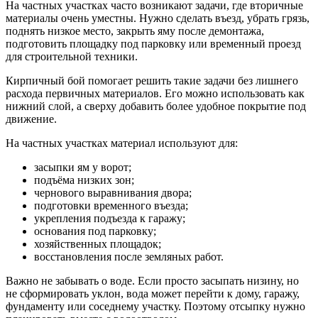
На частных участках часто возникают задачи, где вторичные
материалы очень уместны. Нужно сделать въезд, убрать грязь,
поднять низкое место, закрыть яму после демонтажа,
подготовить площадку под парковку или временный проезд
для строительной техники.
Кирпичный бой помогает решить такие задачи без лишнего
расхода первичных материалов. Его можно использовать как
нижний слой, а сверху добавить более удобное покрытие под
движение.
На частных участках материал используют для:
засыпки ям у ворот;
подъёма низких зон;
чернового выравнивания двора;
подготовки временного въезда;
укрепления подъезда к гаражу;
основания под парковку;
хозяйственных площадок;
восстановления после земляных работ.
Важно не забывать о воде. Если просто засыпать низину, но
не сформировать уклон, вода может перейти к дому, гаражу,
фундаменту или соседнему участку. Поэтому отсыпку нужно