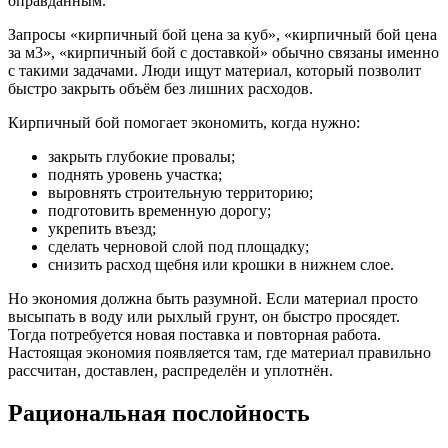
оправданным.
Запросы «кирпичный бой цена за куб», «кирпичный бой цена
за м3», «кирпичный бой с доставкой» обычно связаны именно
с такими задачами. Люди ищут материал, который позволит
быстро закрыть объём без лишних расходов.
Кирпичный бой помогает экономить, когда нужно:
закрыть глубокие провалы;
поднять уровень участка;
выровнять строительную территорию;
подготовить временную дорогу;
укрепить въезд;
сделать черновой слой под площадку;
снизить расход щебня или крошки в нижнем слое.
Но экономия должна быть разумной. Если материал просто
высыпать в воду или рыхлый грунт, он быстро просядет.
Тогда потребуется новая поставка и повторная работа.
Настоящая экономия появляется там, где материал правильно
рассчитан, доставлен, распределён и уплотнён.
Рациональная послойность