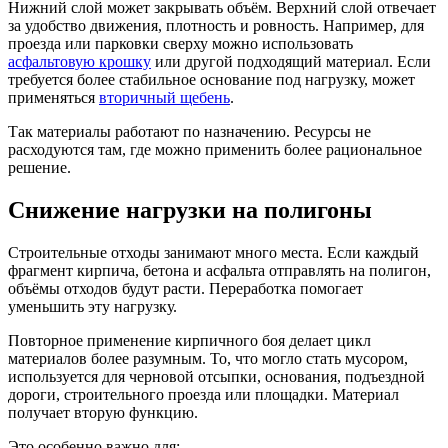
Нижний слой может закрывать объём. Верхний слой отвечает
за удобство движения, плотность и ровность. Например, для
проезда или парковки сверху можно использовать
асфальтовую крошку
или другой подходящий материал. Если
требуется более стабильное основание под нагрузку, может
применяться
вторичный щебень
.
Так материалы работают по назначению. Ресурсы не
расходуются там, где можно применить более рациональное
решение.
Снижение нагрузки на полигоны
Строительные отходы занимают много места. Если каждый
фрагмент кирпича, бетона и асфальта отправлять на полигон,
объёмы отходов будут расти. Переработка помогает
уменьшить эту нагрузку.
Повторное применение кирпичного боя делает цикл
материалов более разумным. То, что могло стать мусором,
используется для черновой отсыпки, основания, подъездной
дороги, строительного проезда или площадки. Материал
получает вторую функцию.
Это особенно важно для: