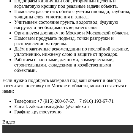
Подбираем кирпичный бой, вторичный щебень и
асфальтовую крошку под реальные задачи объекта.
Помогаем рассчитать объём с учётом площади, глубины,
толщины слоя, уплотнения и запаса.
Учитываем состояние грунта, водоотвод, будущую
нагрузку и необходимость верхнего слоя.
Организуем доставку по Москве и Московской области.
Помогаем продумать подъезд, точки разгрузки и
распределение материала.
Даём практичные рекомендации по послойной засыпке,
уплотнению, нижнему слою и защите от просадок.
Работаем с частными, дачными, коммерческими,
строительными, складскими и хозяйственными
объектами.
Если нужно подобрать материал под ваш объект и быстро
рассчитать поставку по Москве и области, можно связаться с
нами:
Телефоны: +7 (915) 200-67-67, +7 (916) 193-67-71
E-mail:
zakaz.mosmagistral@yandex.ru
График: круглосуточно
Видео