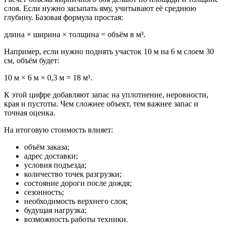
слоя. Если нужно засыпать яму, учитывают её среднюю
глубину. Базовая формула простая:
длина × ширина × толщина = объём в м³.
Например, если нужно поднять участок 10 м на 6 м слоем 30
см, объём будет:
10 м × 6 м × 0,3 м = 18 м³.
К этой цифре добавляют запас на уплотнение, неровности,
края и пустоты. Чем сложнее объект, тем важнее запас и
точная оценка.
На итоговую стоимость влияет:
объём заказа;
адрес доставки;
условия подъезда;
количество точек разгрузки;
состояние дороги после дождя;
сезонность;
необходимость верхнего слоя;
будущая нагрузка;
возможность работы техники.