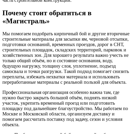
часть строительной конструкции.
Почему стоит обратиться в
«Магистраль»
Мы помогаем подобрать кирпичный бой и другие вторичные
строительные материалы для засыпки ям, черновой отсыпки,
подготовки оснований, временных проездов, дорог в СНТ,
строительных площадок, складских территорий, парковок и
хозяйственных зон. Для хорошего результата важно учесть не
только общий объём, но и состояние основания, воду,
будущую нагрузку, толщину слоя, уплотнение, подъезд
самосвала и точки разгрузки. Такой подход помогает снизить
переплаты, избежать нехватки материала и использовать
переработанные материалы с реальной пользой для объекта.
Профессиональная организация особенно важна там, где
нужно быстро закрыть большой объём, поднять низкий
участок, укрепить временный проезд или подготовить
площадку под дальнейшее благоустройство. Мы работаем по
Москве и Московской области, организуем доставку и
помогаем рассчитать поставку под задачу, сезон и условия
объекта.