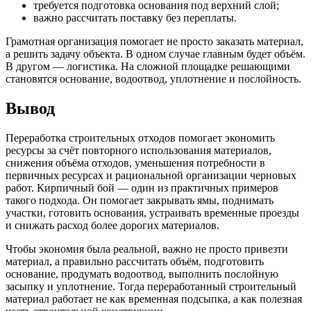
требуется подготовка основания под верхний слой;
важно рассчитать поставку без переплаты.
Грамотная организация помогает не просто заказать материал,
а решить задачу объекта. В одном случае главным будет объём.
В другом — логистика. На сложной площадке решающими
становятся основание, водоотвод, уплотнение и послойность.
Вывод
Переработка строительных отходов помогает экономить
ресурсы за счёт повторного использования материалов,
снижения объёма отходов, уменьшения потребности в
первичных ресурсах и рациональной организации черновых
работ. Кирпичный бой — один из практичных примеров
такого подхода. Он помогает закрывать ямы, поднимать
участки, готовить основания, устраивать временные проезды
и снижать расход более дорогих материалов.
Чтобы экономия была реальной, важно не просто привезти
материал, а правильно рассчитать объём, подготовить
основание, продумать водоотвод, выполнить послойную
засыпку и уплотнение. Тогда переработанный строительный
материал работает не как временная подсыпка, а как полезная