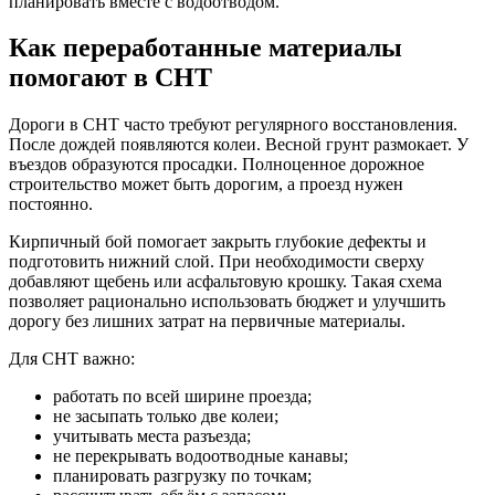
планировать вместе с водоотводом.
Как переработанные материалы
помогают в СНТ
Дороги в СНТ часто требуют регулярного восстановления.
После дождей появляются колеи. Весной грунт размокает. У
въездов образуются просадки. Полноценное дорожное
строительство может быть дорогим, а проезд нужен
постоянно.
Кирпичный бой помогает закрыть глубокие дефекты и
подготовить нижний слой. При необходимости сверху
добавляют щебень или асфальтовую крошку. Такая схема
позволяет рационально использовать бюджет и улучшить
дорогу без лишних затрат на первичные материалы.
Для СНТ важно:
работать по всей ширине проезда;
не засыпать только две колеи;
учитывать места разъезда;
не перекрывать водоотводные канавы;
планировать разгрузку по точкам;