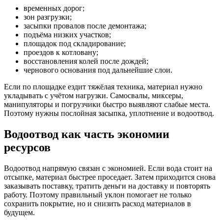
временных дорог;
зон разгрузки;
засыпки провалов после демонтажа;
подъёма низких участков;
площадок под складирование;
проездов к котловану;
восстановления колей после дождей;
чернового основания под дальнейшие слои.
Если по площадке ездит тяжёлая техника, материал нужно
укладывать с учётом нагрузки. Самосвалы, миксеры,
манипуляторы и погрузчики быстро выявляют слабые места.
Поэтому нужны послойная засыпка, уплотнение и водоотвод.
Водоотвод как часть экономии
ресурсов
Водоотвод напрямую связан с экономией. Если вода стоит на
отсыпке, материал быстрее проседает. Затем приходится снова
заказывать поставку, тратить деньги на доставку и повторять
работу. Поэтому правильный уклон помогает не только
сохранить покрытие, но и снизить расход материалов в
будущем.