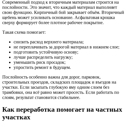
Современный подход к вторичным материалам строится на
послойности. Это значит, что каждый материал выполняет
свою функцию. Кирпичный бой закрывает объём. Вторичный
щебень может усиливать основание. Асфальтовая крошка
сверху формирует более плотное рабочее покрытие.
Такая схема помогает:
снизить расход верхнего материала;
не переплачивать за дорогой материал в нижнем слое;
подготовить устойчивую основу;
лучше распределить нагрузку;
уменьшить риск просадок;
упростить ремонт в будущем.
Послойность особенно важна для дорог, парковок,
строительных проездов, складских площадок и въездов на
участки. Если засыпать глубокую яму одним слоем без
трамбовки, она всё равно может просесть. Если работать по
слоям, результат становится стабильнее.
Как переработка помогает на частных
участках