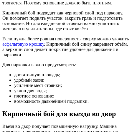
трогается. Поэтому основание должно быть плотным.
Кирпичный бой подходит как черновой слой под парковку.
Он помогает поднять участок, закрыть грязь и подготовить
основание. Но для ежедневной стоянки важно уплотнить
материал и усилить зоны, где стоят колёса.
Если нужна более ровная поверхность, сверху можно уложить
асфальтовую крошку
. Кирпичный бой снизу закрывает объём,
а верхний слой делает покрытие удобнее для движения и
парковки.
Для парковки важно предусмотреть:
достаточную площадь;
удобный заезд;
усиление мест стоянки;
уклон для воды;
плотное основание;
возможность дальнейшей подсыпки.
Кирпичный бой для въезда во двор
Въезд во двор получает повышенную нагрузку. Машина
тормозит, поворачивает, разгоняется и часто проходит по