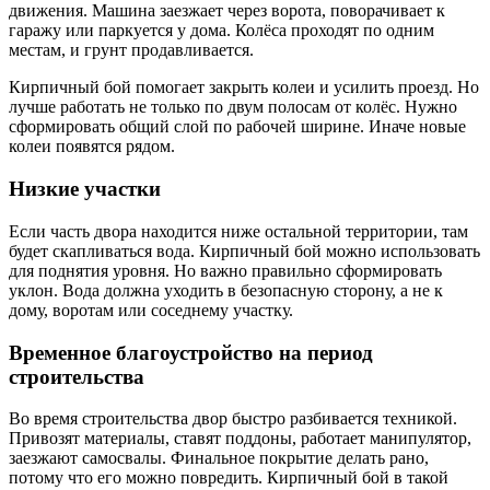
движения. Машина заезжает через ворота, поворачивает к
гаражу или паркуется у дома. Колёса проходят по одним
местам, и грунт продавливается.
Кирпичный бой помогает закрыть колеи и усилить проезд. Но
лучше работать не только по двум полосам от колёс. Нужно
сформировать общий слой по рабочей ширине. Иначе новые
колеи появятся рядом.
Низкие участки
Если часть двора находится ниже остальной территории, там
будет скапливаться вода. Кирпичный бой можно использовать
для поднятия уровня. Но важно правильно сформировать
уклон. Вода должна уходить в безопасную сторону, а не к
дому, воротам или соседнему участку.
Временное благоустройство на период
строительства
Во время строительства двор быстро разбивается техникой.
Привозят материалы, ставят поддоны, работает манипулятор,
заезжают самосвалы. Финальное покрытие делать рано,
потому что его можно повредить. Кирпичный бой в такой