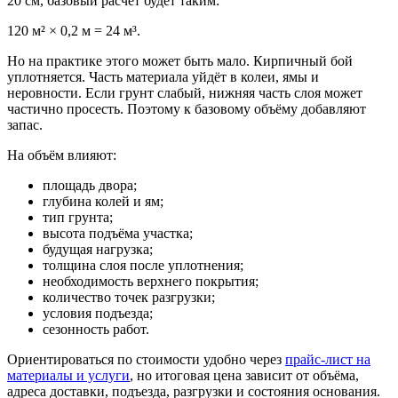
20 см, базовый расчёт будет таким:
120 м² × 0,2 м = 24 м³.
Но на практике этого может быть мало. Кирпичный бой
уплотняется. Часть материала уйдёт в колеи, ямы и
неровности. Если грунт слабый, нижняя часть слоя может
частично просесть. Поэтому к базовому объёму добавляют
запас.
На объём влияют:
площадь двора;
глубина колей и ям;
тип грунта;
высота подъёма участка;
будущая нагрузка;
толщина слоя после уплотнения;
необходимость верхнего покрытия;
количество точек разгрузки;
условия подъезда;
сезонность работ.
Ориентироваться по стоимости удобно через
прайс-лист на
материалы и услуги
, но итоговая цена зависит от объёма,
адреса доставки, подъезда, разгрузки и состояния основания.