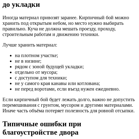
до укладки
Иногда материал привозят заранее. Кирпичный бой можно
хранить под открытым небом, но место нужно выбирать
правильно. Куча не должна мешать проезду, проходу,
строительным работам и движению техники.
Лучше хранить материал:
на плотном участке;
не в низине;
рядом с зоной будущей укладки;
отдельно от мусора;
с доступом для техники;
не у самого края канавы или котлована;
не перед воротами, если въезд нужен ежедневно.
Если кирпичный бой будет лежать долго, важно не допустить
перемешивания с грунтом, мусором и другими материалами.
Иначе часть объёма потеряет полезность для ровной отсыпки.
Типичные ошибки при
благоустройстве двора