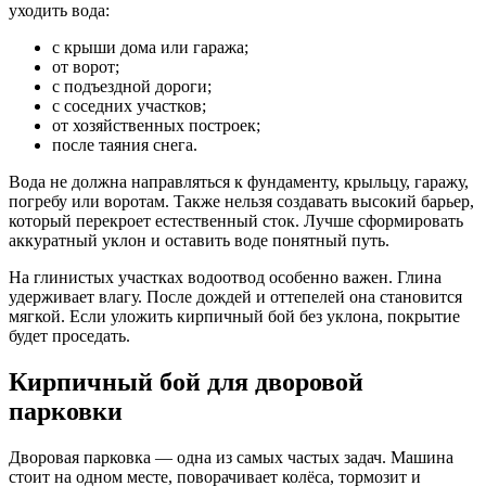
уходить вода:
с крыши дома или гаража;
от ворот;
с подъездной дороги;
с соседних участков;
от хозяйственных построек;
после таяния снега.
Вода не должна направляться к фундаменту, крыльцу, гаражу,
погребу или воротам. Также нельзя создавать высокий барьер,
который перекроет естественный сток. Лучше сформировать
аккуратный уклон и оставить воде понятный путь.
На глинистых участках водоотвод особенно важен. Глина
удерживает влагу. После дождей и оттепелей она становится
мягкой. Если уложить кирпичный бой без уклона, покрытие
будет проседать.
Кирпичный бой для дворовой
парковки
Дворовая парковка — одна из самых частых задач. Машина
стоит на одном месте, поворачивает колёса, тормозит и