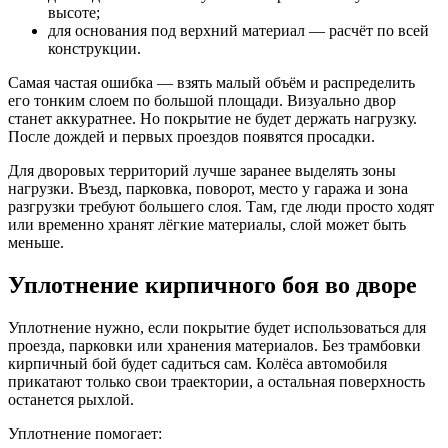
высоте;
для основания под верхний материал — расчёт по всей
конструкции.
Самая частая ошибка — взять малый объём и распределить
его тонким слоем по большой площади. Визуально двор
станет аккуратнее. Но покрытие не будет держать нагрузку.
После дождей и первых проездов появятся просадки.
Для дворовых территорий лучше заранее выделять зоны
нагрузки. Въезд, парковка, поворот, место у гаража и зона
разгрузки требуют большего слоя. Там, где люди просто ходят
или временно хранят лёгкие материалы, слой может быть
меньше.
Уплотнение кирпичного боя во дворе
Уплотнение нужно, если покрытие будет использоваться для
проезда, парковки или хранения материалов. Без трамбовки
кирпичный бой будет садиться сам. Колёса автомобиля
прикатают только свои траектории, а остальная поверхность
останется рыхлой.
Уплотнение помогает: