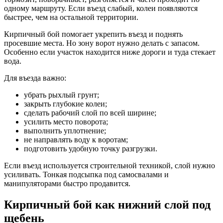
одному маршруту. Если въезд слабый, колеи появляются
быстрее, чем на остальной территории.
Кирпичный бой помогает укрепить въезд и поднять
просевшие места. Но зону ворот нужно делать с запасом.
Особенно если участок находится ниже дороги и туда стекает
вода.
Для въезда важно:
убрать рыхлый грунт;
закрыть глубокие колеи;
сделать рабочий слой по всей ширине;
усилить место поворота;
выполнить уплотнение;
не направлять воду к воротам;
подготовить удобную точку разгрузки.
Если въезд используется строительной техникой, слой нужно
усиливать. Тонкая подсыпка под самосвалами и
манипуляторами быстро продавится.
Кирпичный бой как нижний слой под
щебень