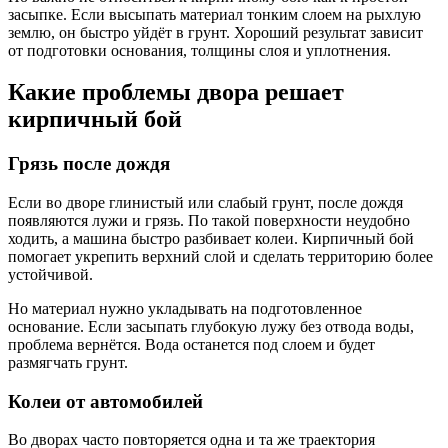
засыпке. Если высыпать материал тонким слоем на рыхлую
землю, он быстро уйдёт в грунт. Хороший результат зависит
от подготовки основания, толщины слоя и уплотнения.
Какие проблемы двора решает
кирпичный бой
Грязь после дождя
Если во дворе глинистый или слабый грунт, после дождя
появляются лужи и грязь. По такой поверхности неудобно
ходить, а машина быстро разбивает колеи. Кирпичный бой
помогает укрепить верхний слой и сделать территорию более
устойчивой.
Но материал нужно укладывать на подготовленное
основание. Если засыпать глубокую лужу без отвода воды,
проблема вернётся. Вода останется под слоем и будет
размягчать грунт.
Колеи от автомобилей
Во дворах часто повторяется одна и та же траектория