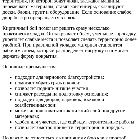
территория, по которой ходят люди, заезжают машины,
перемещают материалы, ставят контейнеры, складируют
доски, блоки, грунт и оборудование. Если основание слабое,
двор быстро превращается в грязь.
Кирпичный бой помогает решить сразу несколько
практических задач. Он закрывает объём, уменьшает просадку,
укрепляет слабые места и позволяет сделать территорию более
удобной. При правильной укладке материал становится
рабочим слоем, который распределяет нагрузку и помогает
держать форму покрытия.
Основные преимущества:
подходит для чернового благоустройства;
помогает убрать грязь и колеи;
позволяет поднять низкие участки;
снижает расходы на подготовку основания;
подходит для дворов, парковок, въездов и
хозяйственных зон;
может использоваться как нижний слой под другие
материалы;
удобен для участков, где ещё идут строительные работы;
позволяет быстро привести территорию в порядок.
Но важно не относиться к кирпичному бою как к простой