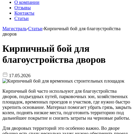
О компании
Отзывы
Контакты
Статьи
Магистраль
›
Статьи
›
Кирпичный бой для благоустройства
дворов
Кирпичный бой для
благоустройства дворов
17.05.2026
Кирпичный бой часто используют для благоустройства
дворов, подъездных путей, парковочных зон, хозяйственных
площадок, временных проездов и участков, где нужно быстро
укрепить основание. Материал помогает убрать грязь, закрыть
колеи, поднять низкие места, подготовить территорию под
дальнейшее покрытие и снизить затраты на черновые работы.
Для дворовых территорий это особенно важно. Во дворе
обычно есть сразу несколько задач: нужно обеспечить проезд