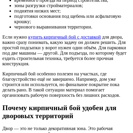
временного проезда на период строительства;
зоны разгрузки стройматериалов;
поднятия низких мест;
подготовки основания под щебень или асфальтовую
крошку;
чернового выравнивания территории.
Если нужно
купить кирпичный бой с доставкой
для двора,
важно сразу понимать, какую задачу он должен решить. Для
простой подсыпки у ворот нужен один объём. Для парковки
под две машины — другой. Для подъезда, по которому будет
ездить строительная техника, требуется более прочная
конструкция.
Кирпичный бой особенно полезен на участках, где
благоустройство ещё не завершено. Например, дом уже
строится или используется, но финальное покрытие пока
делать рано. В такой ситуации материал помогает
организовать рабочую поверхность без лишних расходов.
Почему кирпичный бой удобен для
дворовых территорий
Двор — это не только декоративная зона. Это рабочая