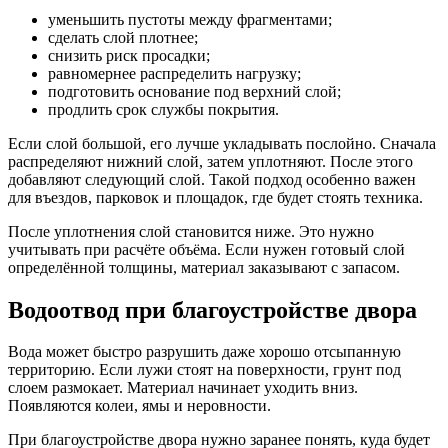
уменьшить пустоты между фрагментами;
сделать слой плотнее;
снизить риск просадки;
равномернее распределить нагрузку;
подготовить основание под верхний слой;
продлить срок службы покрытия.
Если слой большой, его лучше укладывать послойно. Сначала
распределяют нижний слой, затем уплотняют. После этого
добавляют следующий слой. Такой подход особенно важен
для въездов, парковок и площадок, где будет стоять техника.
После уплотнения слой становится ниже. Это нужно
учитывать при расчёте объёма. Если нужен готовый слой
определённой толщины, материал заказывают с запасом.
Водоотвод при благоустройстве двора
Вода может быстро разрушить даже хорошо отсыпанную
территорию. Если лужи стоят на поверхности, грунт под
слоем размокает. Материал начинает уходить вниз.
Появляются колеи, ямы и неровности.
При благоустройстве двора нужно заранее понять, куда будет