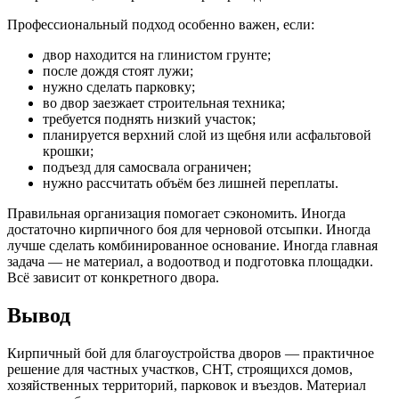
Профессиональный подход особенно важен, если:
двор находится на глинистом грунте;
после дождя стоят лужи;
нужно сделать парковку;
во двор заезжает строительная техника;
требуется поднять низкий участок;
планируется верхний слой из щебня или асфальтовой
крошки;
подъезд для самосвала ограничен;
нужно рассчитать объём без лишней переплаты.
Правильная организация помогает сэкономить. Иногда
достаточно кирпичного боя для черновой отсыпки. Иногда
лучше сделать комбинированное основание. Иногда главная
задача — не материал, а водоотвод и подготовка площадки.
Всё зависит от конкретного двора.
Вывод
Кирпичный бой для благоустройства дворов — практичное
решение для частных участков, СНТ, строящихся домов,
хозяйственных территорий, парковок и въездов. Материал