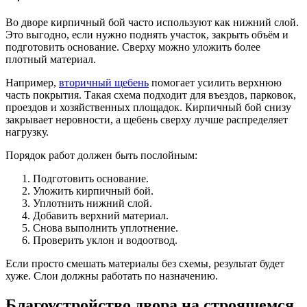
Во дворе кирпичный бой часто используют как нижний слой.
Это выгодно, если нужно поднять участок, закрыть объём и
подготовить основание. Сверху можно уложить более
плотный материал.
Например,
вторичный щебень
помогает усилить верхнюю
часть покрытия. Такая схема подходит для въездов, парковок,
проездов и хозяйственных площадок. Кирпичный бой снизу
закрывает неровности, а щебень сверху лучше распределяет
нагрузку.
Порядок работ должен быть послойным:
Подготовить основание.
Уложить кирпичный бой.
Уплотнить нижний слой.
Добавить верхний материал.
Снова выполнить уплотнение.
Проверить уклон и водоотвод.
Если просто смешать материалы без схемы, результат будет
хуже. Слои должны работать по назначению.
Благоустройство двора на строящемся