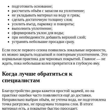
подготовить основание;
рассчитать объём с запасом на уплотнение;
не укладывать материал на воду и грязь;
сделать достаточную толщину слоя;
усилить въезд, парковку и повороты;
выполнить уплотнение;
сформировать уклон для воды;
при необходимости добавить верхний слой;
устранять небольшие просадки сразу.
Если после первого сезона появились локальные неровности,
их можно закрыть подсыпкой и повторным уплотнением. Это
нормальная практика для черновых покрытий. Главное — не
ждать, пока небольшая колея превратится в глубокую яму.
Когда лучше обратиться к
специалистам
Благоустройство двора кажется простой задачей, но на
практике ошибки часто появляются ещё до доставки.
Неправильно выбран объём, не учтена вода, не подготовлена
точка разгрузки, не продумана толщина слоя. В итоге
материал есть, а покрытие быстро проседает.