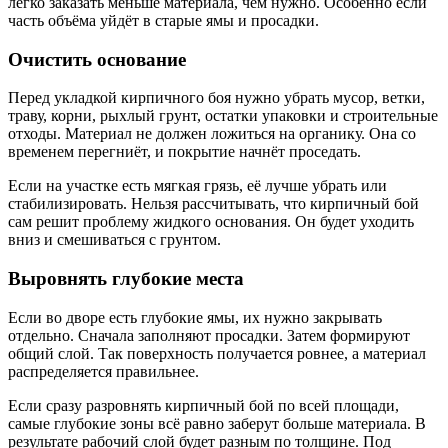
легко заказать меньше материала, чем нужно. Особенно если
часть объёма уйдёт в старые ямы и просадки.
Очистить основание
Перед укладкой кирпичного боя нужно убрать мусор, ветки,
траву, корни, рыхлый грунт, остатки упаковки и строительные
отходы. Материал не должен ложиться на органику. Она со
временем перегниёт, и покрытие начнёт проседать.
Если на участке есть мягкая грязь, её лучше убрать или
стабилизировать. Нельзя рассчитывать, что кирпичный бой
сам решит проблему жидкого основания. Он будет уходить
вниз и смешиваться с грунтом.
Выровнять глубокие места
Если во дворе есть глубокие ямы, их нужно закрывать
отдельно. Сначала заполняют просадки. Затем формируют
общий слой. Так поверхность получается ровнее, а материал
распределяется правильнее.
Если сразу разровнять кирпичный бой по всей площади,
самые глубокие зоны всё равно заберут больше материала. В
результате рабочий слой будет разным по толщине. Под