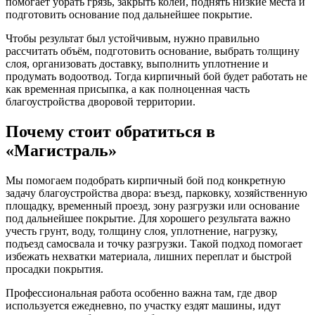
помогает убрать грязь, закрыть колеи, поднять низкие места и
подготовить основание под дальнейшее покрытие.
Чтобы результат был устойчивым, нужно правильно
рассчитать объём, подготовить основание, выбрать толщину
слоя, организовать доставку, выполнить уплотнение и
продумать водоотвод. Тогда кирпичный бой будет работать не
как временная присыпка, а как полноценная часть
благоустройства дворовой территории.
Почему стоит обратиться в
«Магистраль»
Мы помогаем подобрать кирпичный бой под конкретную
задачу благоустройства двора: въезд, парковку, хозяйственную
площадку, временный проезд, зону разгрузки или основание
под дальнейшее покрытие. Для хорошего результата важно
учесть грунт, воду, толщину слоя, уплотнение, нагрузку,
подъезд самосвала и точку разгрузки. Такой подход помогает
избежать нехватки материала, лишних переплат и быстрой
просадки покрытия.
Профессиональная работа особенно важна там, где двор
используется ежедневно, по участку ездят машины, идут