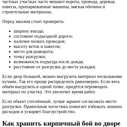
частных участках часто мешают ворота, провода, деревья,
навесы, припаркованные машины, мягкая обочина и
строительные материалы.
Перед заказом стоит проверить:
ширину въезда;
состояние подъездной дороги;
наличие низких проводов;
высоту веток и навесов;
место для разворота;
точку разгрузки;
возможность подъезда после дождя;
расстояние от разгрузки до места укладки.
Если двор большой, можно выгрузить материал несколькими
кучами. Так его проще распределить равномерно. Если весь
объём выгрузить в одной точке, придётся перемещать
материал по участку. Это увеличит время работ.
Если объект стеснённый, лучше заранее согласовать место
разгрузки. Правильная логистика помогает избежать лишних
расходов и ускоряет благоустройство.
Как хранить кирпичный бой во дворе