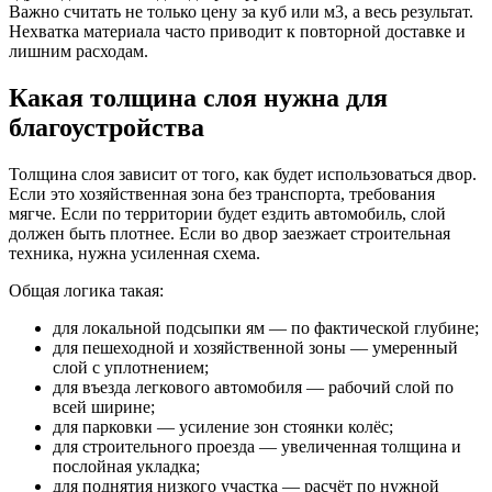
Важно считать не только цену за куб или м3, а весь результат.
Нехватка материала часто приводит к повторной доставке и
лишним расходам.
Какая толщина слоя нужна для
благоустройства
Толщина слоя зависит от того, как будет использоваться двор.
Если это хозяйственная зона без транспорта, требования
мягче. Если по территории будет ездить автомобиль, слой
должен быть плотнее. Если во двор заезжает строительная
техника, нужна усиленная схема.
Общая логика такая:
для локальной подсыпки ям — по фактической глубине;
для пешеходной и хозяйственной зоны — умеренный
слой с уплотнением;
для въезда легкового автомобиля — рабочий слой по
всей ширине;
для парковки — усиление зон стоянки колёс;
для строительного проезда — увеличенная толщина и
послойная укладка;
для поднятия низкого участка — расчёт по нужной