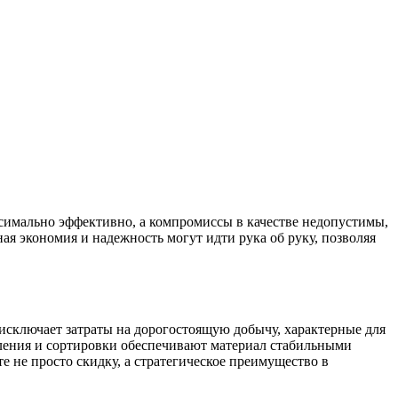
симально эффективно, а компромиссы в качестве недопустимы,
я экономия и надежность могут идти рука об руку, позволяя
исключает затраты на дорогостоящую добычу, характерные для
ления и сортировки обеспечивают материал стабильными
 не просто скидку, а стратегическое преимущество в