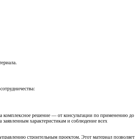
териала.
сотрудничества:
, а комплексное решение — от консультации по применению до
ла заявленным характеристикам и соблюдение всех
 управлению строительным проектом. Этот материал позволяет