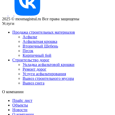
2025 © mosmagistral.ru Все права защищены
Услуги
Продажа строительных материалов
Асфальт
Асфальтная крошка
Вторичный Щебень
Песок
Кирпичный бой
Строительство дорог
Укладка асфальтовой крошки
Ремонт дорог
Услуги асфальтирования
Вывоз строительного мусора
Вывоз снега
О компании
Прайс лист
Объекты
Новости
О компании