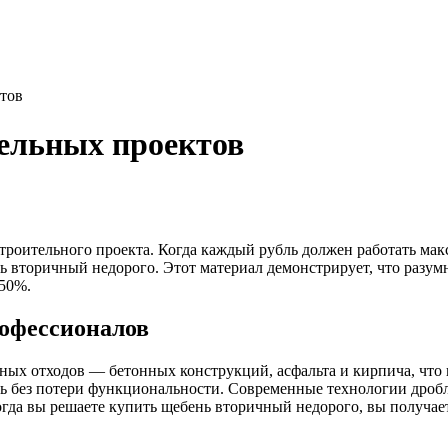
тов
ельных проектов
роительного проекта. Когда каждый рубль должен работать мак
вторичный недорого. Этот материал демонстрирует, что разумна
 50%.
офессионалов
ных отходов — бетонных конструкций, асфальта и кирпича, что 
ть без потери функциональности. Современные технологии дроб
да вы решаете купить щебень вторичный недорого, вы получаете