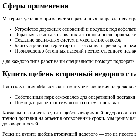
Сферы применения
Материал успешно применяется в различных направлениях стр
Устройство дорожных оснований и подушек под асфальт
Обратная засыпка котлованов и траншей после проклад
Создание дренажных систем и укрепление откосов
Благоустройство территорий — отсыпка парковок, пешех
Производство бетонных изделий неответственного назна
Для каждого типа работ наши специалисты помогут подобрать
Купить щебень вторичный недорого с г
Наша компания «Магистраль» понимает: экономия не должна ст
Собственный парк самосвалов для оперативной доставки
Помощь в расчете оптимального объема поставки
Когда вы планируете купить щебень вторичный недорого для св
точной доставки на объект в оговоренные сроки. Мы ценим ва
договоренностей.
Решение купить щебень вторичный недорого — это не просто э