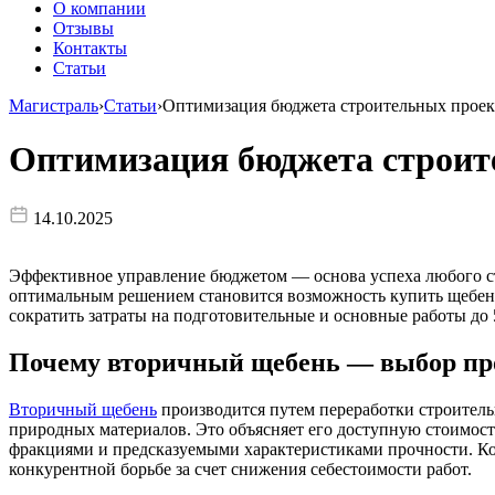
О компании
Отзывы
Контакты
Статьи
Магистраль
›
Статьи
›
Оптимизация бюджета строительных проек
Оптимизация бюджета строит
14.10.2025
Эффективное управление бюджетом — основа успеха любого ст
оптимальным решением становится возможность купить щебень 
сократить затраты на подготовительные и основные работы до
Почему вторичный щебень — выбор пр
Вторичный щебень
производится путем переработки строитель
природных материалов. Это объясняет его доступную стоимос
фракциями и предсказуемыми характеристиками прочности. Ког
конкурентной борьбе за счет снижения себестоимости работ.