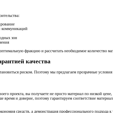
оительства:
ирование
ки коммуникаций
одных зон
чения
 оптимальную фракцию и рассчитать необходимое количество ма
арантией качества
ановиться риском. Поэтому мы предлагаем прозрачные условия 
оего проекта, вы получаете не просто материал по низкой цене
ше время и доверие, поэтому гарантируем соответствие материа
кономия средств, а демонстрация профессионального подхода к