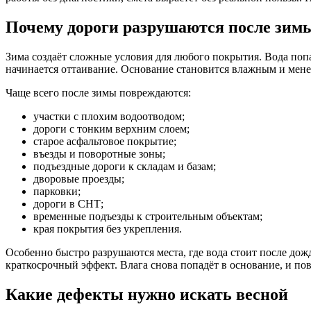
Почему дороги разрушаются после зим
Зима создаёт сложные условия для любого покрытия. Вода попа
начинается оттаивание. Основание становится влажным и мене
Чаще всего после зимы повреждаются:
участки с плохим водоотводом;
дороги с тонким верхним слоем;
старое асфальтовое покрытие;
въезды и поворотные зоны;
подъездные дороги к складам и базам;
дворовые проезды;
парковки;
дороги в СНТ;
временные подъезды к строительным объектам;
края покрытия без укрепления.
Особенно быстро разрушаются места, где вода стоит после дожд
краткосрочный эффект. Влага снова попадёт в основание, и по
Какие дефекты нужно искать весной