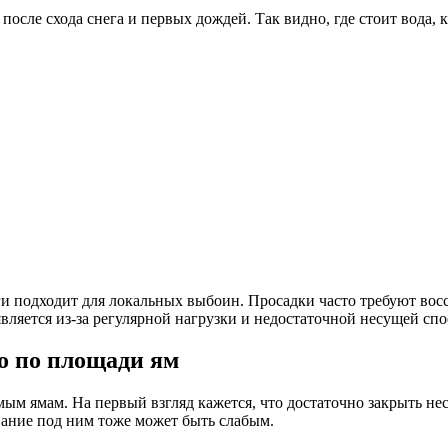
после схода снега и первых дождей. Так видно, где стоит вода, 
и подходит для локальных выбоин. Просадки часто требуют вос
ляется из-за регулярной нагрузки и недостаточной несущей спо
о по площади ям
ым ямам. На первый взгляд кажется, что достаточно закрыть не
вание под ним тоже может быть слабым.