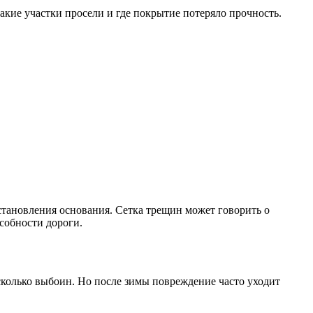
какие участки просели и где покрытие потеряло прочность.
становления основания. Сетка трещин может говорить о
собности дороги.
сколько выбоин. Но после зимы повреждение часто уходит