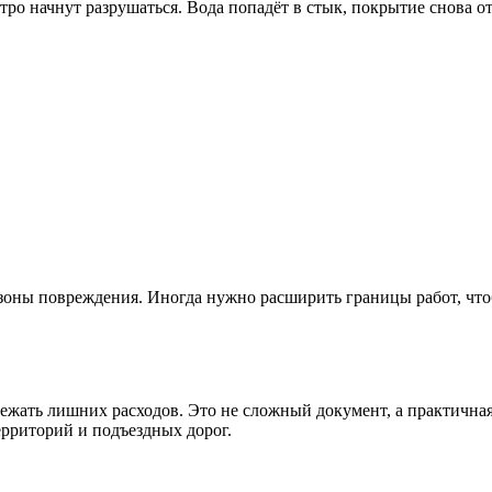
ро начнут разрушаться. Вода попадёт в стык, покрытие снова от
зоны повреждения. Иногда нужно расширить границы работ, что
ежать лишних расходов. Это не сложный документ, а практичная
ерриторий и подъездных дорог.