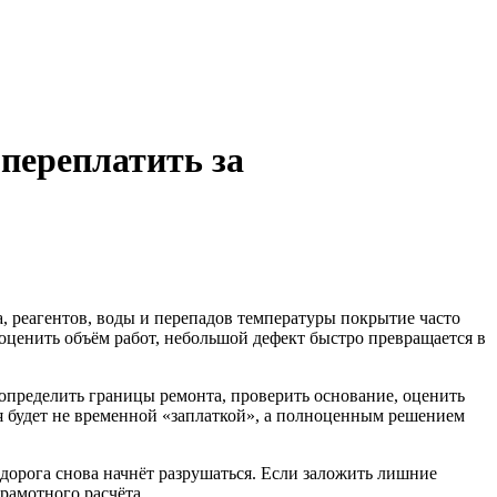
 переплатить за
, реагентов, воды и перепадов температуры покрытие часто
 оценить объём работ, небольшой дефект быстро превращается в
определить границы ремонта, проверить основание, оценить
я будет не временной «заплаткой», а полноценным решением
ь дорога снова начнёт разрушаться. Если заложить лишние
рамотного расчёта.