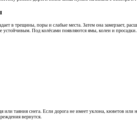
ы
дает в трещины, поры и слабые места. Затем она замерзает, рас
е устойчивым. Под колёсами появляются ямы, колеи и просадки.
я или таяния снега. Если дорога не имеет уклона, кюветов или н
вреждения вернутся.