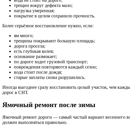
вода не стоит на дороге;
трещин вокруг дефекта мало;
нагрузка умеренная;
покрытие в целом сохранило прочность.
Более серьёзное восстановление нужно, если:
ям много;
трещины покрывают большую площадь;
дорога просела;
есть глубокая колея;
основание размокает;
по дороге ходит грузовой транспорт;
повреждения повторяются каждый сезон;
вода стоит после дождя;
старые заплаты снова разрушились.
Иногда выгоднее сразу восстановить целый участок, чем кажд
дорог в СНТ.
Ямочный ремонт после зимы
Ямочный ремонт дороги — самый частый вариант весеннего вос
должен выполняться правильно.