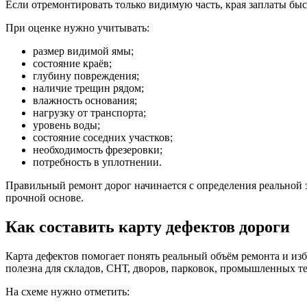
Если отремонтировать только видимую часть, края заплаты быст
При оценке нужно учитывать:
размер видимой ямы;
состояние краёв;
глубину повреждения;
наличие трещин рядом;
влажность основания;
нагрузку от транспорта;
уровень воды;
состояние соседних участков;
необходимость фрезеровки;
потребность в уплотнении.
Правильный ремонт дорог начинается с определения реальной 
прочной основе.
Как составить карту дефектов дороги
Карта дефектов помогает понять реальный объём ремонта и изб
полезна для складов, СНТ, дворов, парковок, промышленных т
На схеме нужно отметить: