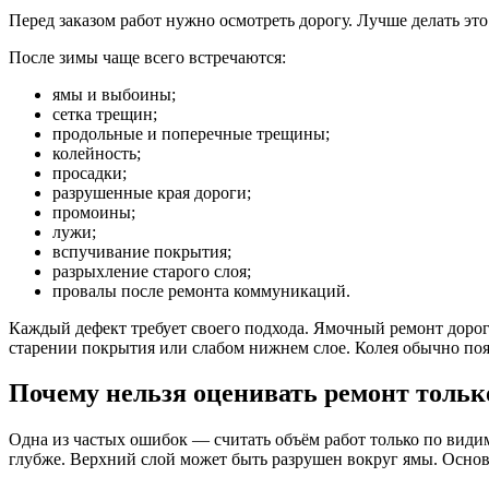
Перед заказом работ нужно осмотреть дорогу. Лучше делать это 
После зимы чаще всего встречаются:
ямы и выбоины;
сетка трещин;
продольные и поперечные трещины;
колейность;
просадки;
разрушенные края дороги;
промоины;
лужи;
вспучивание покрытия;
разрыхление старого слоя;
провалы после ремонта коммуникаций.
Каждый дефект требует своего подхода. Ямочный ремонт дорог
старении покрытия или слабом нижнем слое. Колея обычно появ
Почему нельзя оценивать ремонт тольк
Одна из частых ошибок — считать объём работ только по видим
глубже. Верхний слой может быть разрушен вокруг ямы. Осно