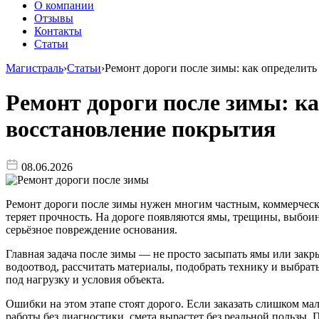
О компании
Отзывы
Контакты
Статьи
Магистраль
›
Статьи
›
Ремонт дороги после зимы: как определить
Ремонт дороги после зимы: ка
восстановление покрытия
08.06.2026
Ремонт дороги после зимы нужен многим частным, коммерчески
теряет прочность. На дороге появляются ямы, трещины, выбоин
серьёзное повреждение основания.
Главная задача после зимы — не просто засыпать ямы или зак
водоотвод, рассчитать материалы, подобрать технику и выбра
под нагрузку и условия объекта.
Ошибки на этом этапе стоят дорого. Если заказать слишком мал
работы без диагностики, смета вырастет без реальной пользы. 