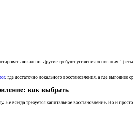
нтировать локально. Другие требуют усиления основания. Третьи
рог
, где достаточно локального восстановления, а где выгоднее 
вление: как выбрать
у. Не всегда требуется капитальное восстановление. Но и прост