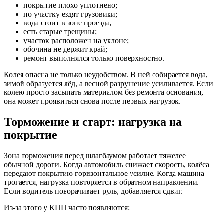
покрытие плохо уплотнено;
по участку ездят грузовики;
вода стоит в зоне проезда;
есть старые трещины;
участок расположен на уклоне;
обочина не держит край;
ремонт выполнялся только поверхностно.
Колея опасна не только неудобством. В ней собирается вода,
зимой образуется лёд, а весной разрушение усиливается. Если
колею просто засыпать материалом без ремонта основания,
она может проявиться снова после первых нагрузок.
Торможение и старт: нагрузка на
покрытие
Зона торможения перед шлагбаумом работает тяжелее
обычной дороги. Когда автомобиль снижает скорость, колёса
передают покрытию горизонтальное усилие. Когда машина
трогается, нагрузка повторяется в обратном направлении.
Если водитель поворачивает руль, добавляется сдвиг.
Из-за этого у КПП часто появляются: