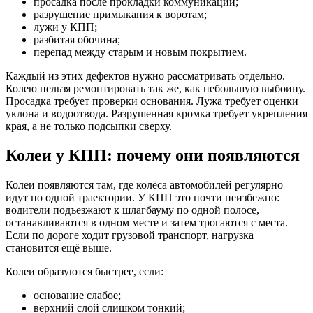
просадка после прокладки коммуникаций;
разрушение примыкания к воротам;
лужи у КПП;
разбитая обочина;
перепад между старым и новым покрытием.
Каждый из этих дефектов нужно рассматривать отдельно.
Колею нельзя ремонтировать так же, как небольшую выбоину.
Просадка требует проверки основания. Лужа требует оценки
уклона и водоотвода. Разрушенная кромка требует укрепления
края, а не только подсыпки сверху.
Колеи у КПП: почему они появляются
Колеи появляются там, где колёса автомобилей регулярно
идут по одной траектории. У КПП это почти неизбежно:
водители подъезжают к шлагбауму по одной полосе,
останавливаются в одном месте и затем трогаются с места.
Если по дороге ходит грузовой транспорт, нагрузка
становится ещё выше.
Колеи образуются быстрее, если:
основание слабое;
верхний слой слишком тонкий;