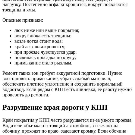
нагрузку. Постепенно асфальт крошится, вокруг появляются
трещины и ямы.
Опасные признаки:
люк ниже или выше покрытия;
вокруг люка есть трещины;
возле лотка стоит вода;
край асфальта крошится;
при проезде чувствуется удар;
появилась просадка по кругу;
примыкание стало рыхлым.
Ремонт таких зон требует аккуратной подготовки. Нужно
восстановить примыкание, убрать слабый материал,
обеспечить плотное уплотнение и сохранить нормальный
водоотвод. Если рядом с КПП есть ливнёвка, её работу нужно
проверить до ремонта.
Разрушение края дороги у КПП
Край покрытия у КПП часто разрушается из-за узкого проезда.
Водители объезжают стоящий автомобиль, съезжают на
обочину, проходят по краю, задевают кромку. Если обочина