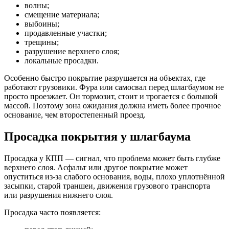
волны;
смещение материала;
выбоины;
продавленные участки;
трещины;
разрушение верхнего слоя;
локальные просадки.
Особенно быстро покрытие разрушается на объектах, где
работают грузовики. Фура или самосвал перед шлагбаумом не
просто проезжает. Он тормозит, стоит и трогается с большой
массой. Поэтому зона ожидания должна иметь более прочное
основание, чем второстепенный проезд.
Просадка покрытия у шлагбаума
Просадка у КПП — сигнал, что проблема может быть глубже
верхнего слоя. Асфальт или другое покрытие может
опуститься из-за слабого основания, воды, плохо уплотнённой
засыпки, старой траншеи, движения грузового транспорта
или разрушения нижнего слоя.
Просадка часто появляется: