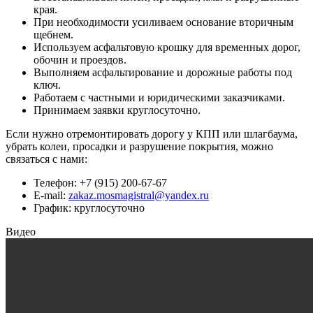
края.
При необходимости усиливаем основание вторичным
щебнем.
Используем асфальтовую крошку для временных дорог,
обочин и проездов.
Выполняем асфальтирование и дорожные работы под
ключ.
Работаем с частными и юридическими заказчиками.
Принимаем заявки круглосуточно.
Если нужно отремонтировать дорогу у КПП или шлагбаума,
убрать колеи, просадки и разрушение покрытия, можно
связаться с нами:
Телефон: +7 (915) 200-67-67
E-mail:
zakaz.mosmagistral@yandex.ru
График: круглосуточно
Видео