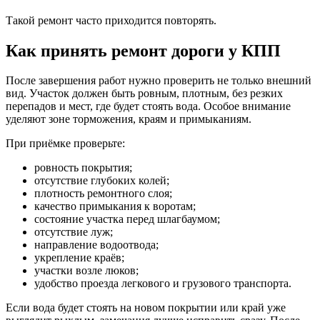
Такой ремонт часто приходится повторять.
Как принять ремонт дороги у КПП
После завершения работ нужно проверить не только внешний
вид. Участок должен быть ровным, плотным, без резких
перепадов и мест, где будет стоять вода. Особое внимание
уделяют зоне торможения, краям и примыканиям.
При приёмке проверьте:
ровность покрытия;
отсутствие глубоких колей;
плотность ремонтного слоя;
качество примыкания к воротам;
состояние участка перед шлагбаумом;
отсутствие луж;
направление водоотвода;
укрепление краёв;
участки возле люков;
удобство проезда легкового и грузового транспорта.
Если вода будет стоять на новом покрытии или край уже