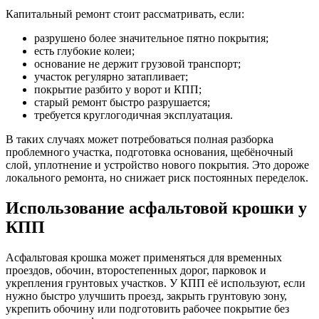
Капитальный ремонт стоит рассматривать, если:
разрушено более значительное пятно покрытия;
есть глубокие колеи;
основание не держит грузовой транспорт;
участок регулярно затапливает;
покрытие разбито у ворот и КПП;
старый ремонт быстро разрушается;
требуется круглогодичная эксплуатация.
В таких случаях может потребоваться полная разборка
проблемного участка, подготовка основания, щебёночный
слой, уплотнение и устройство нового покрытия. Это дороже
локального ремонта, но снижает риск постоянных переделок.
Использование асфальтовой крошки у
КПП
Асфальтовая крошка может применяться для временных
проездов, обочин, второстепенных дорог, парковок и
укрепления грунтовых участков. У КПП её используют, если
нужно быстро улучшить проезд, закрыть грунтовую зону,
укрепить обочину или подготовить рабочее покрытие без