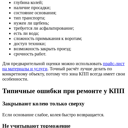
глубина колей;
наличие просадки;
состояние основания;
тип транспорта;
нужен ли щебень;
требуется ли асфальтирование;
есть ли вода;
сложность примыкания к воротам;
доступ техники;
возможность закрыть проезд;
срочность работ.
Для предварительной оценки можно использовать
прайс-лист
на материалы и услуги
. Точный расчёт лучше делать по
конкретному объекту, потому что зона КПП всегда имеет свои
особенности.
Типичные ошибки при ремонте у КПП
Закрывают колею только сверху
Если основание слабое, колея быстро возвращается.
Не учитывают торможение