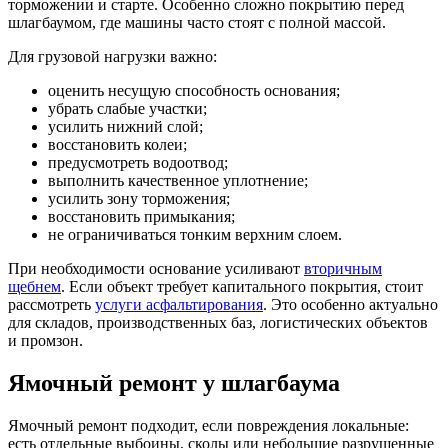
торможении и старте. Особенно сложно покрытию перед
шлагбаумом, где машины часто стоят с полной массой.
Для грузовой нагрузки важно:
оценить несущую способность основания;
убрать слабые участки;
усилить нижний слой;
восстановить колеи;
предусмотреть водоотвод;
выполнить качественное уплотнение;
усилить зону торможения;
восстановить примыкания;
не ограничиваться тонким верхним слоем.
При необходимости основание усиливают
вторичным
щебнем
. Если объект требует капитального покрытия, стоит
рассмотреть
услуги асфальтирования
. Это особенно актуально
для складов, производственных баз, логистических объектов
и промзон.
Ямочный ремонт у шлагбаума
Ямочный ремонт подходит, если повреждения локальные:
есть отдельные выбоины, сколы или небольшие разрушенные