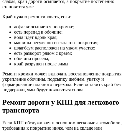
слабая, край дороги осыпается, а покрытие постепенно
становится уже.
Край нужно ремонтировать, если:
асфальт осыпается по кромке;
есть перепад к обочине;
вода идёт вдоль края;
машины регулярно съезжают с покрытия;
шлагбаум расположен на узком участке;
есть разворот рядом с краем;
обочина просела;
край разрушен после зимы.
Ремонт кромки может включать восстановление покрытия,
укрепление обочины, подсыпку щебнем, укатку и
формирование плавного перехода. Если оставить край без
поддержки, ямы будут появляться снова.
Ремонт дороги у КПП для легкового
транспорта
Если КПП обслуживает в основном легковые автомобили,
требования к покрытию ниже, чем на складе или