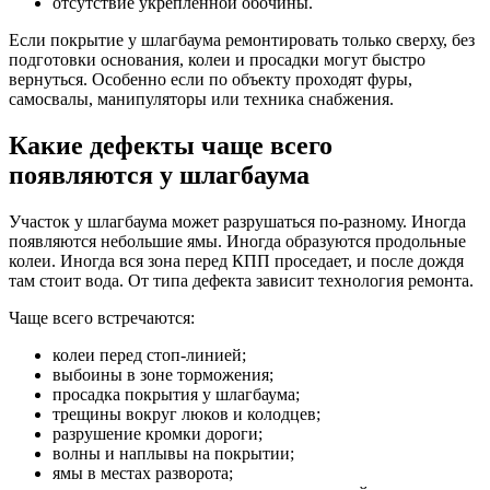
отсутствие укреплённой обочины.
Если покрытие у шлагбаума ремонтировать только сверху, без
подготовки основания, колеи и просадки могут быстро
вернуться. Особенно если по объекту проходят фуры,
самосвалы, манипуляторы или техника снабжения.
Какие дефекты чаще всего
появляются у шлагбаума
Участок у шлагбаума может разрушаться по-разному. Иногда
появляются небольшие ямы. Иногда образуются продольные
колеи. Иногда вся зона перед КПП проседает, и после дождя
там стоит вода. От типа дефекта зависит технология ремонта.
Чаще всего встречаются:
колеи перед стоп-линией;
выбоины в зоне торможения;
просадка покрытия у шлагбаума;
трещины вокруг люков и колодцев;
разрушение кромки дороги;
волны и наплывы на покрытии;
ямы в местах разворота;