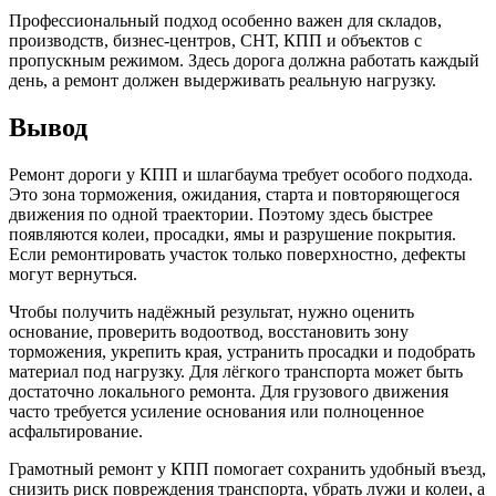
Профессиональный подход особенно важен для складов,
производств, бизнес-центров, СНТ, КПП и объектов с
пропускным режимом. Здесь дорога должна работать каждый
день, а ремонт должен выдерживать реальную нагрузку.
Вывод
Ремонт дороги у КПП и шлагбаума требует особого подхода.
Это зона торможения, ожидания, старта и повторяющегося
движения по одной траектории. Поэтому здесь быстрее
появляются колеи, просадки, ямы и разрушение покрытия.
Если ремонтировать участок только поверхностно, дефекты
могут вернуться.
Чтобы получить надёжный результат, нужно оценить
основание, проверить водоотвод, восстановить зону
торможения, укрепить края, устранить просадки и подобрать
материал под нагрузку. Для лёгкого транспорта может быть
достаточно локального ремонта. Для грузового движения
часто требуется усиление основания или полноценное
асфальтирование.
Грамотный ремонт у КПП помогает сохранить удобный въезд,
снизить риск повреждения транспорта, убрать лужи и колеи, а