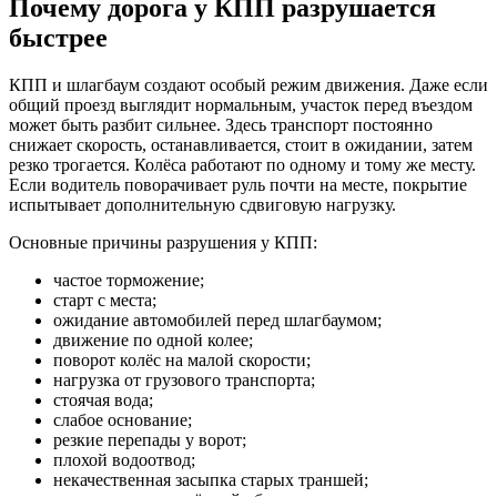
Почему дорога у КПП разрушается
быстрее
КПП и шлагбаум создают особый режим движения. Даже если
общий проезд выглядит нормальным, участок перед въездом
может быть разбит сильнее. Здесь транспорт постоянно
снижает скорость, останавливается, стоит в ожидании, затем
резко трогается. Колёса работают по одному и тому же месту.
Если водитель поворачивает руль почти на месте, покрытие
испытывает дополнительную сдвиговую нагрузку.
Основные причины разрушения у КПП:
частое торможение;
старт с места;
ожидание автомобилей перед шлагбаумом;
движение по одной колее;
поворот колёс на малой скорости;
нагрузка от грузового транспорта;
стоячая вода;
слабое основание;
резкие перепады у ворот;
плохой водоотвод;
некачественная засыпка старых траншей;