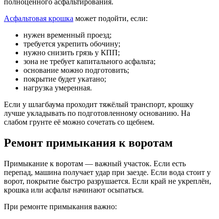
полноценного асфальтирования.
Асфальтовая крошка
может подойти, если:
нужен временный проезд;
требуется укрепить обочину;
нужно снизить грязь у КПП;
зона не требует капитального асфальта;
основание можно подготовить;
покрытие будет укатано;
нагрузка умеренная.
Если у шлагбаума проходит тяжёлый транспорт, крошку
лучше укладывать по подготовленному основанию. На
слабом грунте её можно сочетать со щебнем.
Ремонт примыкания к воротам
Примыкание к воротам — важный участок. Если есть
перепад, машина получает удар при заезде. Если вода стоит у
ворот, покрытие быстро разрушается. Если край не укреплён,
крошка или асфальт начинают осыпаться.
При ремонте примыкания важно: