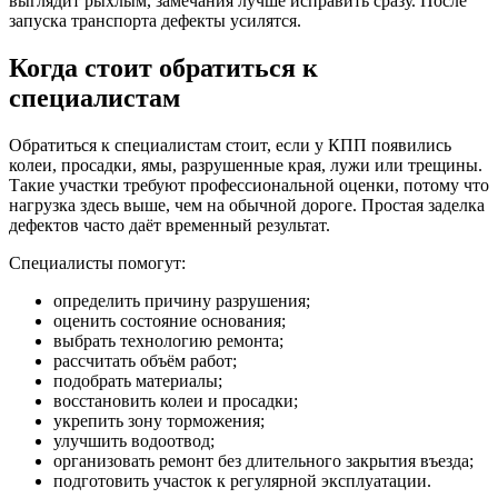
выглядит рыхлым, замечания лучше исправить сразу. После
запуска транспорта дефекты усилятся.
Когда стоит обратиться к
специалистам
Обратиться к специалистам стоит, если у КПП появились
колеи, просадки, ямы, разрушенные края, лужи или трещины.
Такие участки требуют профессиональной оценки, потому что
нагрузка здесь выше, чем на обычной дороге. Простая заделка
дефектов часто даёт временный результат.
Специалисты помогут:
определить причину разрушения;
оценить состояние основания;
выбрать технологию ремонта;
рассчитать объём работ;
подобрать материалы;
восстановить колеи и просадки;
укрепить зону торможения;
улучшить водоотвод;
организовать ремонт без длительного закрытия въезда;
подготовить участок к регулярной эксплуатации.