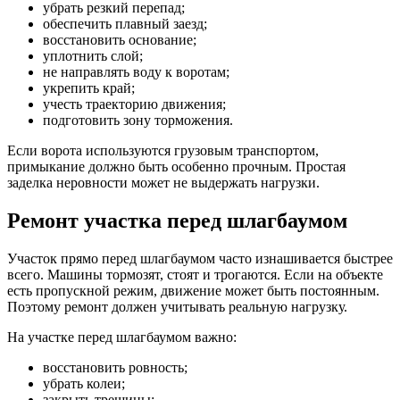
убрать резкий перепад;
обеспечить плавный заезд;
восстановить основание;
уплотнить слой;
не направлять воду к воротам;
укрепить край;
учесть траекторию движения;
подготовить зону торможения.
Если ворота используются грузовым транспортом,
примыкание должно быть особенно прочным. Простая
заделка неровности может не выдержать нагрузки.
Ремонт участка перед шлагбаумом
Участок прямо перед шлагбаумом часто изнашивается быстрее
всего. Машины тормозят, стоят и трогаются. Если на объекте
есть пропускной режим, движение может быть постоянным.
Поэтому ремонт должен учитывать реальную нагрузку.
На участке перед шлагбаумом важно:
восстановить ровность;
убрать колеи;
закрыть трещины;