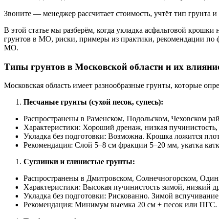
Звоните — менеджер рассчитает стоимость, учтёт тип грунта и
В этой статье мы разберём, когда укладка асфальтовой крошки
грунтов в МО, риски, примеры из практики, рекомендации по фр
МО.
Типы грунтов в Московской области и их влияни
Московская область имеет разнообразные грунты, которые опр
Песчаные грунты (сухой песок, супесь):
Распространены в Раменском, Подольском, Чеховском ра
Характеристики: Хороший дренаж, низкая пучинистость, 
Укладка без подготовки: Возможна. Крошка ложится плотн
Рекомендация: Слой 5–8 см фракции 5–20 мм, укатка катк
Суглинки и глинистые грунты:
Распространены в Дмитровском, Солнечногорском, Один
Характеристики: Высокая пучинистость зимой, низкий д
Укладка без подготовки: Рискованно. Зимой вспучивание
Рекомендация: Минимум выемка 20 см + песок или ПГС.