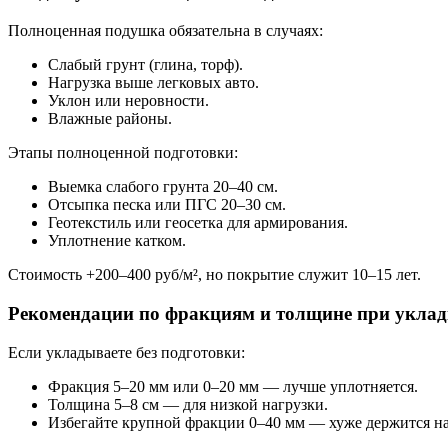
Полноценная подушка обязательна в случаях:
Слабый грунт (глина, торф).
Нагрузка выше легковых авто.
Уклон или неровности.
Влажные районы.
Этапы полноценной подготовки:
Выемка слабого грунта 20–40 см.
Отсыпка песка или ПГС 20–30 см.
Геотекстиль или геосетка для армирования.
Уплотнение катком.
Стоимость +200–400 руб/м², но покрытие служит 10–15 лет.
Рекомендации по фракциям и толщине при укладк
Если укладываете без подготовки:
Фракция 5–20 мм или 0–20 мм — лучше уплотняется.
Толщина 5–8 см — для низкой нагрузки.
Избегайте крупной фракции 0–40 мм — хуже держится на