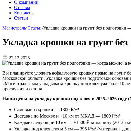
О компании
Отзывы
Контакты
Статьи
Магистраль
›
Статьи
›
Укладка крошки на грунт без подготовки — 
Укладка крошки на грунт без 
22.12.2025
Вы планируете уложить асфальтовую крошку прямо на грунт бе
Московской области. Укладка крошки без подготовки основани
«Магистраль» мы укладываем крошку под ключ уже боле 10 лет 
прослужит и сезона.
Наши цены на укладку крошки под ключ в 2025–2026 году 
Самовывоз крошки — 1300 ₽/м³
Доставка по Москве и +10 км от МКАД — 1800 ₽/м³
Каждые следующие 10 км — +1500 ₽ за машину (20–35 м³
Укладка под ключ слоем 5 см — 395 ₽/м² (материал + дос