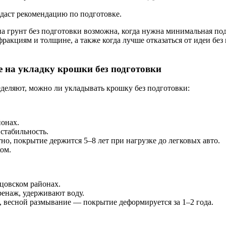
 даст рекомендацию по подготовке.
 на грунт без подготовки возможна, когда нужна минимальная по
акциям и толщине, а также когда лучше отказаться от идеи без 
е на укладку крошки без подготовки
еделяют, можно ли укладывать крошку без подготовки:
йонах.
стабильность.
о, покрытие держится 5–8 лет при нагрузке до легковых авто.
ом.
цовском районах.
ренаж, удерживают воду.
, весной размывание — покрытие деформируется за 1–2 года.