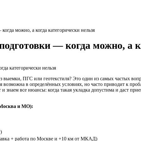
когда можно, а когда категорически нельзя
подготовки — когда можно, а к
з выемки, ПГС или геотекстиля? Это один из самых частых вопр
я возможна в определённых условиях, но часто приводит к про
и знаем все нюансы: когда такая укладка допустима и даст прием
(Москва и МО):
)
тавка + работа по Москве и +10 км от МКАД)