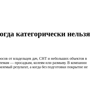
огда категорически нельзя
осов от владельцев дач, СНТ и небольших объектов в
блемам — просадкам, колеям или размыву. В компании
лемый результат, а когда без подготовки покрытие не