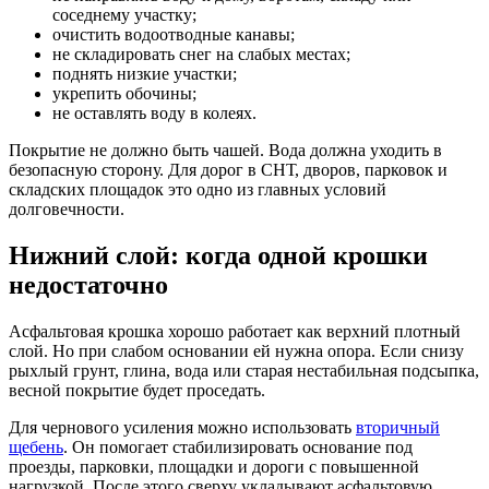
соседнему участку;
очистить водоотводные канавы;
не складировать снег на слабых местах;
поднять низкие участки;
укрепить обочины;
не оставлять воду в колеях.
Покрытие не должно быть чашей. Вода должна уходить в
безопасную сторону. Для дорог в СНТ, дворов, парковок и
складских площадок это одно из главных условий
долговечности.
Нижний слой: когда одной крошки
недостаточно
Асфальтовая крошка хорошо работает как верхний плотный
слой. Но при слабом основании ей нужна опора. Если снизу
рыхлый грунт, глина, вода или старая нестабильная подсыпка,
весной покрытие будет проседать.
Для чернового усиления можно использовать
вторичный
щебень
. Он помогает стабилизировать основание под
проезды, парковки, площадки и дороги с повышенной
нагрузкой. После этого сверху укладывают асфальтовую