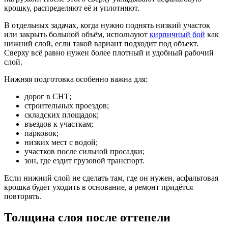
крошку, распределяют её и уплотняют.
В отдельных задачах, когда нужно поднять низкий участок
или закрыть большой объём, используют
кирпичный бой
как
нижний слой, если такой вариант подходит под объект.
Сверху всё равно нужен более плотный и удобный рабочий
слой.
Нижняя подготовка особенно важна для:
дорог в СНТ;
строительных проездов;
складских площадок;
въездов к участкам;
парковок;
низких мест с водой;
участков после сильной просадки;
зон, где ездит грузовой транспорт.
Если нижний слой не сделать там, где он нужен, асфальтовая
крошка будет уходить в основание, а ремонт придётся
повторять.
Толщина слоя после оттепели