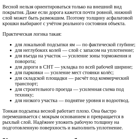
Весной нельзя ориентироваться только на внешний вид
покрытия. Даже если дорога кажется почти ровной, нижний
слой может быть размокшим. Поэтому толщину асфальтовой
крошки выбирают с учётом реального состояния объекта.
Практическая логика такая:
для локальной подсыпки ям — по фактической глубине;
для неглубоких колей — слой с запасом на уплотнение;
для въезда на участок — усиление зоны торможения и
поворота;
для дороги в СНТ — укладка по всей рабочей ширине;
для парковки — усиление мест стоянки колёс;
для складской площадки — расчёт под коммерческий
транспорт;
для строительного проезда — усиленная схема под
технику;
для низкого участка — поднятие уровня и водоотвод.
Тонкая подсыпка весной работает плохо. Она быстро
перемешивается с мокрым основанием и превращается в
рыхлый слой. Надёжнее уложить рабочую толщину на
подготовленную поверхность и выполнить уплотнение.