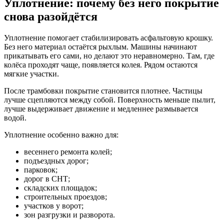
Уплотнение: почему без него покрытие
снова разойдётся
Уплотнение помогает стабилизировать асфальтовую крошку.
Без него материал остаётся рыхлым. Машины начинают
прикатывать его сами, но делают это неравномерно. Там, где
колёса проходят чаще, появляется колея. Рядом остаются
мягкие участки.
После трамбовки покрытие становится плотнее. Частицы
лучше сцепляются между собой. Поверхность меньше пылит,
лучше выдерживает движение и медленнее размывается
водой.
Уплотнение особенно важно для:
весеннего ремонта колей;
подъездных дорог;
парковок;
дорог в СНТ;
складских площадок;
строительных проездов;
участков у ворот;
зон разгрузки и разворота.