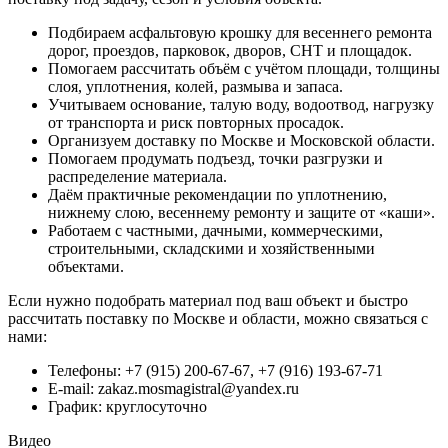
Подбираем асфальтовую крошку для весеннего ремонта
дорог, проездов, парковок, дворов, СНТ и площадок.
Помогаем рассчитать объём с учётом площади, толщины
слоя, уплотнения, колей, размыва и запаса.
Учитываем основание, талую воду, водоотвод, нагрузку
от транспорта и риск повторных просадок.
Организуем доставку по Москве и Московской области.
Помогаем продумать подъезд, точки разгрузки и
распределение материала.
Даём практичные рекомендации по уплотнению,
нижнему слою, весеннему ремонту и защите от «каши».
Работаем с частными, дачными, коммерческими,
строительными, складскими и хозяйственными
объектами.
Если нужно подобрать материал под ваш объект и быстро
рассчитать поставку по Москве и области, можно связаться с
нами:
Телефоны: +7 (915) 200-67-67, +7 (916) 193-67-71
E-mail:
zakaz.mosmagistral@yandex.ru
График: круглосуточно
Видео