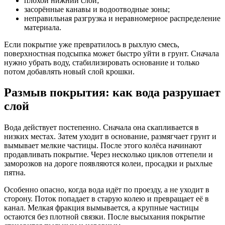
плохой нижний слой;
засорённые канавы и водоотводные зоны;
неправильная разгрузка и неравномерное распределение
материала.
Если покрытие уже превратилось в рыхлую смесь,
поверхностная подсыпка может быстро уйти в грунт. Сначала
нужно убрать воду, стабилизировать основание и только
потом добавлять новый слой крошки.
Размыв покрытия: как вода разрушает
слой
Вода действует постепенно. Сначала она скапливается в
низких местах. Затем уходит в основание, размягчает грунт и
вымывает мелкие частицы. После этого колёса начинают
продавливать покрытие. Через несколько циклов оттепели и
заморозков на дороге появляются колеи, просадки и рыхлые
пятна.
Особенно опасно, когда вода идёт по проезду, а не уходит в
сторону. Поток попадает в старую колею и превращает её в
канал. Мелкая фракция вымывается, а крупные частицы
остаются без плотной связки. После высыхания покрытие