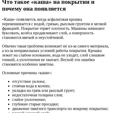
Что такое «каша» на покрытии и
почему она появляется
«Каша» появляется, когда асфальтовая крошка
перемешивается с водой, грязью, рыхлым грунтом и мелкой
фракцией. Покрытие теряет плотность. Машины начинают
буксовать, колёса продавливают слой, а поверхность
становится мягкой и неустойчивой.
Обычно такая проблема возникает не из-за самого материала,
а из-за неправильных условий работы покрытия. Крошка
лежит на слабом основании, вода не уходит, слой слишком
тонкий, а уплотнения не хватает. Весной эти ошибки
становятся особенно заметны.
Основные причины «каши»:
отсутствие уклона;
стоячая вода в колеях;
укладка на грязь или рыхлый грунт;
недостаточная толщина слоя;
слабое уплотнение;
глубокие старые просадки;
движение тяжёлого транспорта по мокрому покрытию;