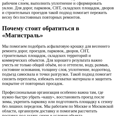
рабочим слоем, выполнить уплотнение и сформировать
уклон. Для дорог, парковок, СНТ, складских площадок, дворов
и строительных проездов такой подход помогает пережить
весну без постоянных повторных ремонтов.
Почему стоит обратиться в
«Магистраль»
Мы помогаем подобрать асфальтовую крошку для весеннего
ремонта дорог, проездов, парковок, дворов, СНТ,
строительных площадок, складских территорий и
коммерческих объектов. Для хорошего результата важно
учесть не только общий объём, но и оттепели, воду, размыв,
состояние основания, толщину слоя, уплотнение, водоотвод,
подъезд самосвала и точки разгрузки. Такой подход помогает
снизить переплаты, избежать нехватки материала и защитить
покрытие от повторных просадок.
Профессиональная организация особенно важна там, где
нужно быстро убрать «кашу», восстановить проезд после
зимы, укрепить парковку или подготовить площадку к сезону
без лишних переделок. Мы работаем по Москве и Московской
области, организуем доставку и помогаем рассчитать
поставку под задачу, сезон и условия объекта.