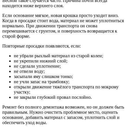
Весной такое случается часто. Причина почти всегда
находится ниже верхнего слоя.
Если основание мягкое, новая крошка просто уходит вниз.
Когда в просадке стоит вода, материал не может уплотниться
нормально. При движении транспорта он снова
перемешивается с грунтом, и поверхность возвращается к
старой форме.
Повторные просадки появляются, если:
не убрали рыхлый материал из старой колеи;
не укрепили нижний слой;
не сделали уплотнение;
не отвели воду;
засыпали яму слишком тонко;
не учли запас на трамбовку;
открыли движение тяжёлого транспорта по мокрому
участку;
не закрыли глубокий провал послойно.
Ремонт без полного демонтажа возможен, но он должен быть
правильным. Нужно очистить проблемное место, оценить
основание, добавить материал с запасом, уплотнить слой и
обеспечить уход воды.