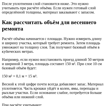
После уплотнения слой становится ниже. Это нужно
учитывать при расчёте объёма. Если нужен готовый слой
определённой толщины, материал заказывают с запасом.
Как рассчитать объём для весеннего
ремонта
Расчёт объёма начинается с площади. Нужно измерить длину
и ширину участка, который требует ремонта. Затем площадь
умножают на толщину слоя. Так получают базовый объём в
кубических метрах.
Например, если нужно восстановить проезд длиной 50 метров
и шириной 3 метра, площадь составит 150 м². При слое 10 см
базовый объём будет:
150 м² × 0,1 м = 15 м³.
Весной к этой цифре почти всегда добавляют запас. Материал
уплотняется. Часть крошки уйдёт в колеи, ямы, перепады и
рыхлые участки. Если основание слабое, потребуется больше
объёма или нижний слой.
При расчёте учитывают: