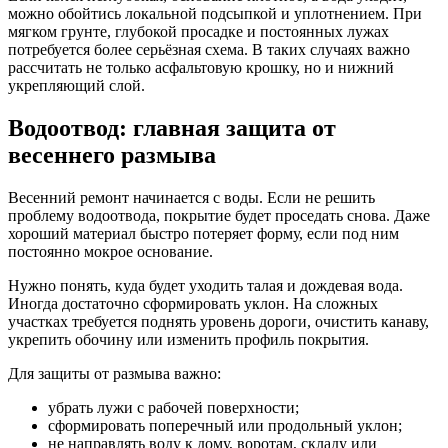
можно обойтись локальной подсыпкой и уплотнением. При
мягком грунте, глубокой просадке и постоянных лужах
потребуется более серьёзная схема. В таких случаях важно
рассчитать не только асфальтовую крошку, но и нижний
укрепляющий слой.
Водоотвод: главная защита от
весеннего размыва
Весенний ремонт начинается с воды. Если не решить
проблему водоотвода, покрытие будет проседать снова. Даже
хороший материал быстро потеряет форму, если под ним
постоянно мокрое основание.
Нужно понять, куда будет уходить талая и дождевая вода.
Иногда достаточно сформировать уклон. На сложных
участках требуется поднять уровень дороги, очистить канаву,
укрепить обочину или изменить профиль покрытия.
Для защиты от размыва важно:
убрать лужи с рабочей поверхности;
сформировать поперечный или продольный уклон;
не направлять воду к дому, воротам, складу или