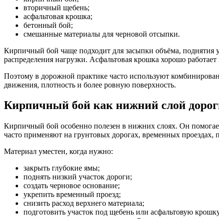
вторичный щебень;
асфальтовая крошка;
бетонный бой;
смешанные материалы для черновой отсыпки.
Кирпичный бой чаще подходит для засыпки объёма, поднятия 
распределения нагрузки. Асфальтовая крошка хорошо работает 
Поэтому в дорожной практике часто используют комбинированн
движения, плотность и более ровную поверхность.
Кирпичный бой как нижний слой дорог
Кирпичный бой особенно полезен в нижних слоях. Он помогает 
часто применяют на грунтовых дорогах, временных проездах, п
Материал уместен, когда нужно:
закрыть глубокие ямы;
поднять низкий участок дороги;
создать черновое основание;
укрепить временный проезд;
снизить расход верхнего материала;
подготовить участок под щебень или асфальтовую крошку