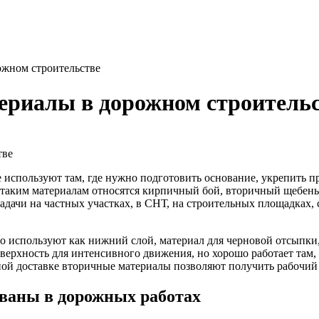
ожном строительстве
ериалы в дорожном строитель
используют там, где нужно подготовить основание, укрепить пр
К таким материалам относятся кирпичный бой, вторичный щебень
дачи на частных участках, в СНТ, на строительных площадках,
о используют как нижний слой, материал для черновой отсыпки,
ерхность для интенсивного движения, но хорошо работает там, 
тной доставке вторичные материалы позволяют получить рабочий
ваны в дорожных работах