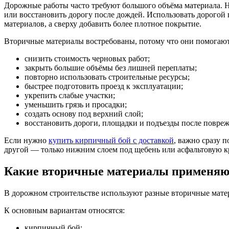
Дорожные работы часто требуют большого объёма материала. Ну
или восстановить дорогу после дождей. Использовать дорогой
материалов, а сверху добавить более плотное покрытие.
Вторичные материалы востребованы, потому что они помогают
снизить стоимость черновых работ;
закрыть большие объёмы без лишней переплаты;
повторно использовать строительные ресурсы;
быстрее подготовить проезд к эксплуатации;
укрепить слабые участки;
уменьшить грязь и просадки;
создать основу под верхний слой;
восстановить дороги, площадки и подъезды после повре
Если нужно
купить кирпичный бой с доставкой
, важно сразу 
другой — только нижним слоем под щебень или асфальтовую к
Какие вторичные материалы применяют
В дорожном строительстве используют разные вторичные матер
К основным вариантам относятся:
кирпичный бой;