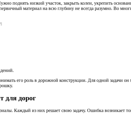
жно поднять низкий участок, закрыть колеи, укрепить основани
 первичный материал на всю глубину не всегда разумно. Во мн
:
ждений.
понимать его роль в дорожной конструкции. Для одной задачи о
рошку.
 для дорог
иалы. Каждый из них решает свою задачу. Ошибка возникает тог