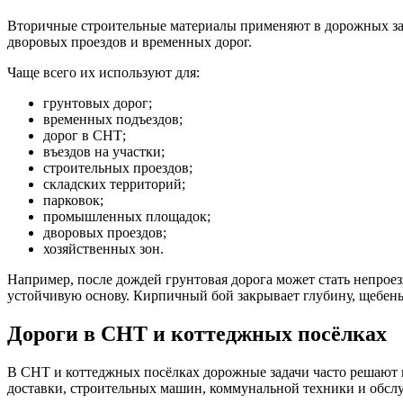
Вторичные строительные материалы применяют в дорожных зада
дворовых проездов и временных дорог.
Чаще всего их используют для:
грунтовых дорог;
временных подъездов;
дорог в СНТ;
въездов на участки;
строительных проездов;
складских территорий;
парковок;
промышленных площадок;
дворовых проездов;
хозяйственных зон.
Например, после дождей грунтовая дорога может стать непрое
устойчивую основу. Кирпичный бой закрывает глубину, щебень
Дороги в СНТ и коттеджных посёлках
В СНТ и коттеджных посёлках дорожные задачи часто решают п
доставки, строительных машин, коммунальной техники и обсл