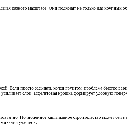
чах разного масштаба. Они подходят не только для крупных объ
зжей. Если просто засыпать колеи грунтом, проблема быстро ве
 усиливает слой, асфальтовая крошка формирует удобную поверх
оэтапно. Полноценное капитальное строительство может быть д
уживания участков.