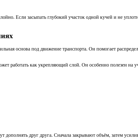
ойно. Если засыпать глубокий участок одной кучей и не уплотн
ниях
ильная основа под движение транспорта. Он помогает распредел
жет работать как укрепляющий слой. Он особенно полезен на уча
 дополнять друг друга. Сначала закрывают объём, затем усилив