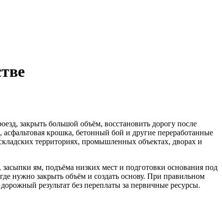
стве
оезд, закрыть большой объём, восстановить дорогу после
, асфальтовая крошка, бетонный бой и другие переработанные
 складских территориях, промышленных объектах, дворах и
 засыпки ям, подъёма низких мест и подготовки основания под
где нужно закрыть объём и создать основу. При правильном
 дорожный результат без переплаты за первичные ресурсы.