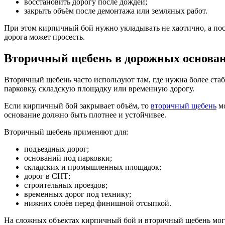
восстановить дорогу после дождей;
закрыть объём после демонтажа или земляных работ.
При этом кирпичный бой нужно укладывать не хаотично, а посл
дорога может просесть.
Вторичный щебень в дорожных основа
Вторичный щебень часто используют там, где нужна более стаб
парковку, складскую площадку или временную дорогу.
Если кирпичный бой закрывает объём, то
вторичный щебень
мо
основание должно быть плотнее и устойчивее.
Вторичный щебень применяют для:
подъездных дорог;
оснований под парковки;
складских и промышленных площадок;
дорог в СНТ;
строительных проездов;
временных дорог под технику;
нижних слоёв перед финишной отсыпкой.
На сложных объектах кирпичный бой и вторичный щебень могут