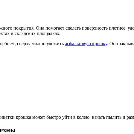
жного покрытия. Она помогает сделать поверхность плотнее, уд
ектах и складских площадках.
 щебнем, сверху можно уложить
асфальтовую крошку
. Она закрыв
рикатки крошка может быстро уйти в колею, начать пылить и разъ
лезны