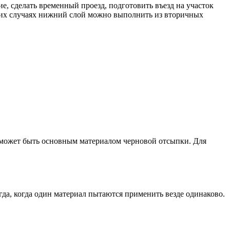
е, сделать временный проезд, подготовить въезд на участок
огих случаях нижний слой можно выполнить из вторичных
н может быть основным материалом черновой отсыпки. Для
да, когда один материал пытаются применить везде одинаково.