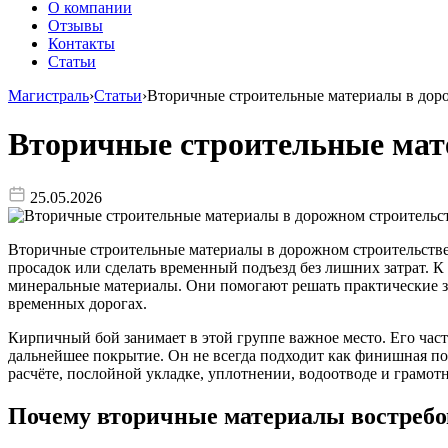
О компании
Отзывы
Контакты
Статьи
Магистраль
›
Статьи
›
Вторичные строительные материалы в дор
Вторичные строительные мат
25.05.2026
Вторичные строительные материалы в дорожном строительстве 
просадок или сделать временный подъезд без лишних затрат. 
минеральные материалы. Они помогают решать практические за
временных дорогах.
Кирпичный бой занимает в этой группе важное место. Его част
дальнейшее покрытие. Он не всегда подходит как финишная пов
расчёте, послойной укладке, уплотнении, водоотводе и грамо
Почему вторичные материалы востребо