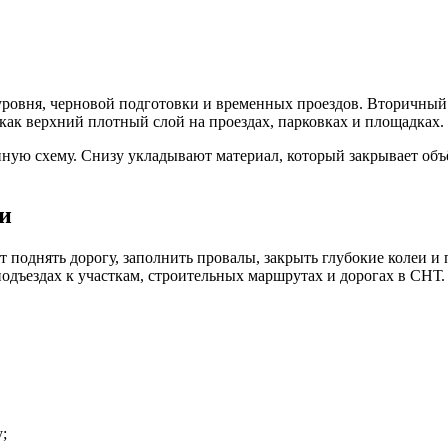
уровня, черновой подготовки и временных проездов. Вторичный
как верхний плотный слой на проездах, парковках и площадках.
ую схему. Снизу укладывают материал, который закрывает объё
и
поднять дорогу, заполнить провалы, закрыть глубокие колеи и 
одъездах к участкам, строительных маршрутах и дорогах в СНТ.
;