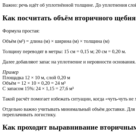
Важно: речь идёт об уплотнённой толщине. До уплотнения слой
Как посчитать объём вторичного щебн
Формула простая:
Объём (м³) = длина (м) × ширина (м) × толщина (м)
Толщину переводят в метры: 15 см = 0,15 м; 20 см = 0,20 м.
Далее добавляют запас на уплотнение и неровности основания.
Пример
Площадка 12 × 10 м, слой 0,20 м
Объём = 12 × 10 × 0,20 = 24 м³
С запасом 15%: 24 × 1,15 = 27,6 м³
Такой расчёт помогает избежать ситуации, когда «чуть-чуть не
Отдельно важно учитывать минимальный объём доставки. Для по
переплачивать логистику.
Как проходит выравнивание вторичным