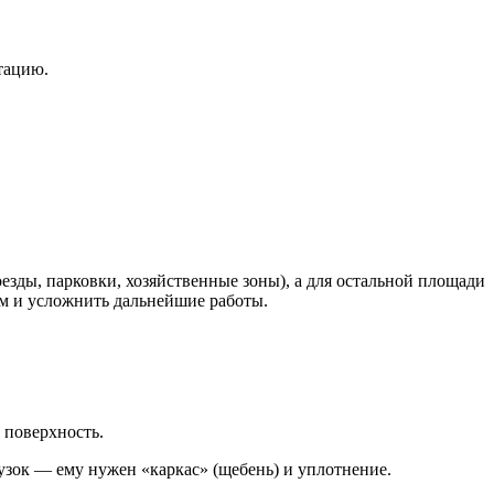
тацию.
зды, парковки, хозяйственные зоны), а для остальной площади
м и усложнить дальнейшие работы.
 поверхность.
узок — ему нужен «каркас» (щебень) и уплотнение.