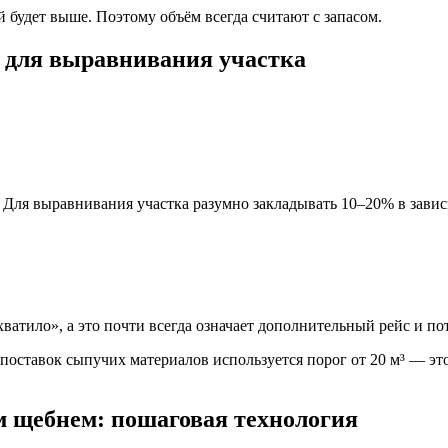
 будет выше. Поэтому объём всегда считают с запасом.
я для выравнивания участка
 Для выравнивания участка разумно закладывать 10–20% в завис
 хватило», а это почти всегда означает дополнительный рейс и п
ставок сыпучих материалов используется порог от 20 м³ — это 
 щебнем: пошаговая технология