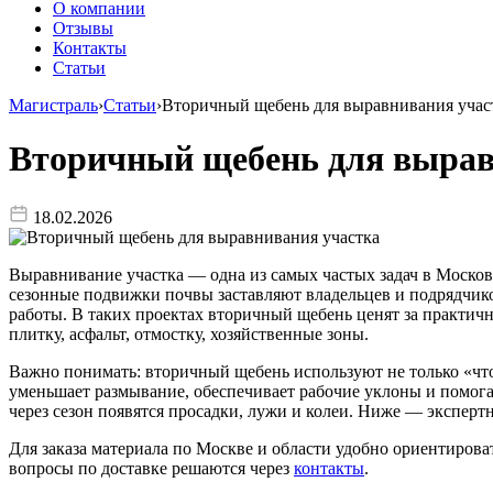
О компании
Отзывы
Контакты
Статьи
Магистраль
›
Статьи
›
Вторичный щебень для выравнивания учас
Вторичный щебень для вырав
18.02.2026
Выравнивание участка — одна из самых частых задач в Московс
сезонные подвижки почвы заставляют владельцев и подрядчико
работы. В таких проектах вторичный щебень ценят за практичн
плитку, асфальт, отмостку, хозяйственные зоны.
Важно понимать: вторичный щебень используют не только «чт
уменьшает размывание, обеспечивает рабочие уклоны и помогае
через сезон появятся просадки, лужи и колеи. Ниже — эксперт
Для заказа материала по Москве и области удобно ориентирова
вопросы по доставке решаются через
контакты
.